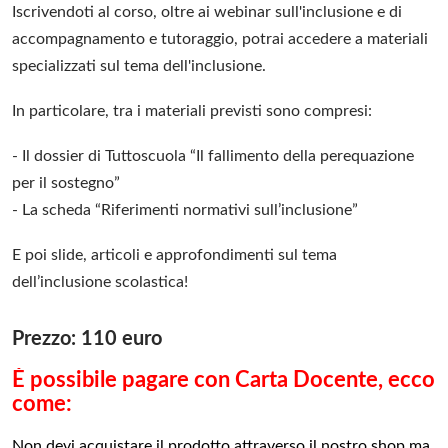
Iscrivendoti al corso, oltre ai webinar sull'inclusione e di
accompagnamento e tutoraggio, potrai accedere a materiali
specializzati sul tema dell'inclusione.
In particolare, tra i materiali previsti sono compresi:
- Il dossier di Tuttoscuola “Il fallimento della perequazione
per il sostegno”
- La scheda “Riferimenti normativi sull’inclusione”
E poi slide, articoli e approfondimenti sul tema
dell’inclusione scolastica!
Prezzo: 110 euro
È possibile pagare con Carta Docente, ecco
come:
Non devi acquistare il prodotto attraverso il nostro shop ma