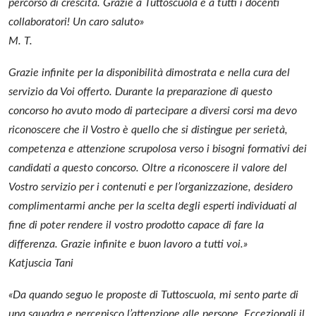
percorso di crescita. Grazie a Tuttoscuola e a tutti i docenti
collaboratori! Un caro saluto»
M. T.
Grazie infinite per la disponibilità dimostrata e nella cura del
servizio da Voi offerto. Durante la preparazione di questo
concorso ho avuto modo di partecipare a diversi corsi ma devo
riconoscere che il Vostro è quello che si distingue per serietà,
competenza e attenzione scrupolosa verso i bisogni formativi dei
candidati a questo concorso. Oltre a riconoscere il valore del
Vostro servizio per i contenuti e per l’organizzazione, desidero
complimentarmi anche per la scelta degli esperti individuati al
fine di poter rendere il vostro prodotto capace di fare la
differenza. Grazie infinite e buon lavoro a tutti voi.»
Katjuscia Tani
«Da quando seguo le proposte di Tuttoscuola, mi sento parte di
una squadra e percepisco l’attenzione alle persone. Eccezionali il