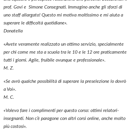
prof. Govi e Simone Consegnati. Immagino anche gli sforzi di
uno staff allargato! Questo mi motiva moltissimo e mi aiuta a
superare le difficoltà quotidiane».
Donatella
«
Avete veramente realizzato un ottimo servizio, specialmente
per chi come me sta a scuola tra le 10 e le 12 ore praticamente
tutti i giorni. Agile, fruibile ovunque e professionale
».
M. Z.
«
Se avrò qualche possibilità di superare la preselezione lo dovrò
a Voi
».
M. C.
«
Volevo fare i complimenti per questo corso: ottimi relatori-
insegnanti. Non c’è paragone con altri corsi online, anche molto
più costosi».