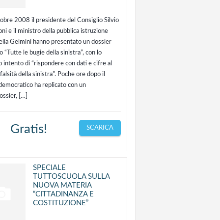
tobre 2008 il presidente del Consiglio Silvio
ni e il ministro della pubblica istruzione
ella Gelmini hanno presentato un dossier
to “Tutte le bugie della sinistra”, con lo
o intento di “rispondere con dati e cifre al
falsità della sinistra”. Poche ore dopo il
 democratico ha replicato con un
ossier, […]
Gratis!
SCARICA
SPECIALE
TUTTOSCUOLA SULLA
NUOVA MATERIA
“CITTADINANZA E
COSTITUZIONE”