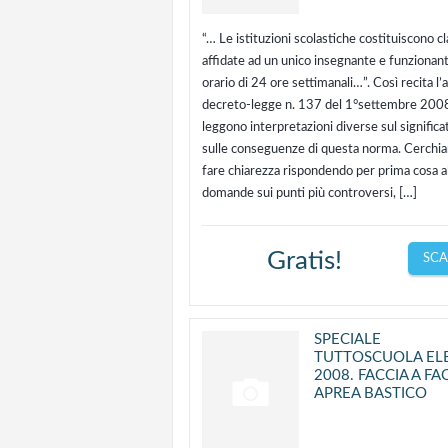
“… Le istituzioni scolastiche costituiscono cl
affidate ad un unico insegnante e funzionant
orario di 24 ore settimanali…”. Così recita l’a
decreto-legge n. 137 del 1°settembre 2008
leggono interpretazioni diverse sul significa
sulle conseguenze di questa norma. Cerchi
fare chiarezza rispondendo per prima cosa a
domande sui punti più controversi, […]
Gratis!
SCA
SPECIALE
TUTTOSCUOLA ELE
2008. FACCIA A FA
APREA BASTICO