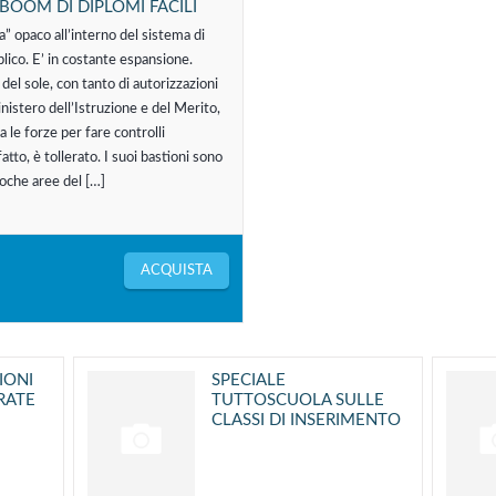
BOOM DI DIPLOMI FACILI
” opaco all’interno del sistema di
lico. E’ in costante espansione.
 del sole, con tanto di autorizzazioni
nistero dell’Istruzione e del Merito,
 le forze per fare controlli
fatto, è tollerato. I suoi bastioni sono
 poche aree del […]
ACQUISTA
IONI
SPECIALE
RATE
TUTTOSCUOLA SULLE
CLASSI DI INSERIMENTO