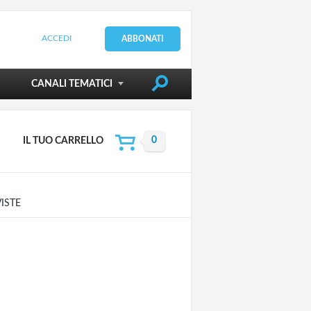
ACCEDI
ABBONATI
DIRIGERE LA SCUOLA
CANALI TEMATICI
IL TUO CARRELLO
VISTE