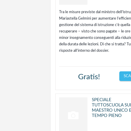
Tra le misure previste dal ministro dell’istr
Mariastella Gelmini per aumentare l’efficien
gestione del sistema di istruzione c’è quella 
recuperare – visto che sono pagate – le ore 
minor insegnamento conseguenti alla riduz
della durata delle lezioni. Di che si tratta? Tu
risposte all’interno del dossier.
Gratis!
SCA
SPECIALE
TUTTOSCUOLA SU
MAESTRO UNICO E
TEMPO PIENO