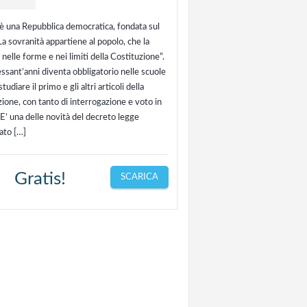
a è una Repubblica democratica, fondata sul
La sovranità appartiene al popolo, che la
 nelle forme e nei limiti della Costituzione”.
ssant’anni diventa obbligatorio nelle scuole
studiare il primo e gli altri articoli della
ione, con tanto di interrogazione e voto in
 E’ una delle novità del decreto legge
ato […]
Gratis!
SCARICA