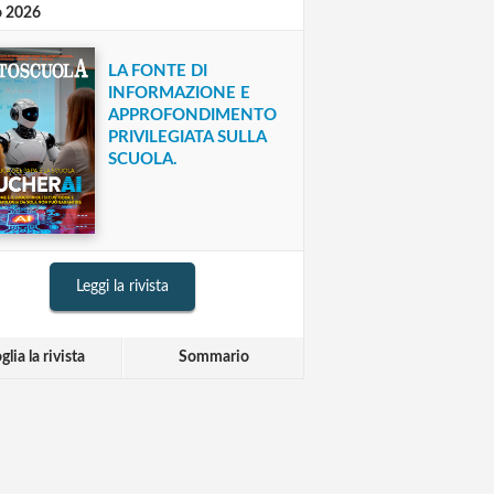
o 2026
LA FONTE DI
INFORMAZIONE E
APPROFONDIMENTO
PRIVILEGIATA SULLA
SCUOLA.
Leggi la rivista
glia la rivista
Sommario