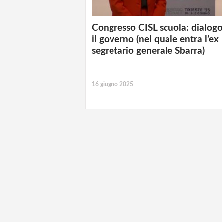
Congresso CISL scuola: dialog
il governo (nel quale entra l’ex
segretario generale Sbarra)
16 giugno 2025