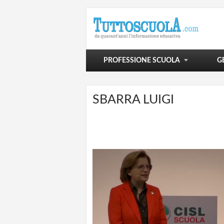
POLITICA SCOLASTICA
VIVERE LA SCUOLA
SCUOLA E OLTRE
PROFESSIONE SCUOLA
G
SBARRA LUIGI