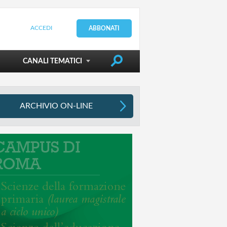
ACCEDI
ABBONATI
DIRIGERE LA SCUOLA
CANALI TEMATICI
ARCHIVIO ON-LINE