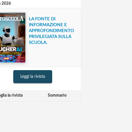
o 2026
LA FONTE DI
INFORMAZIONE E
APPROFONDIMENTO
PRIVILEGIATA SULLA
SCUOLA.
Leggi la rivista
glia la rivista
Sommario