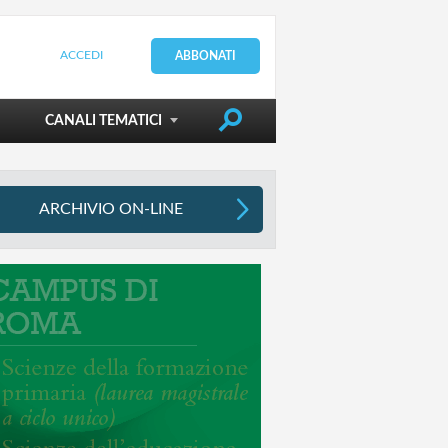
ACCEDI
ABBONATI
DIRIGERE LA SCUOLA
CANALI TEMATICI
ARCHIVIO ON-LINE