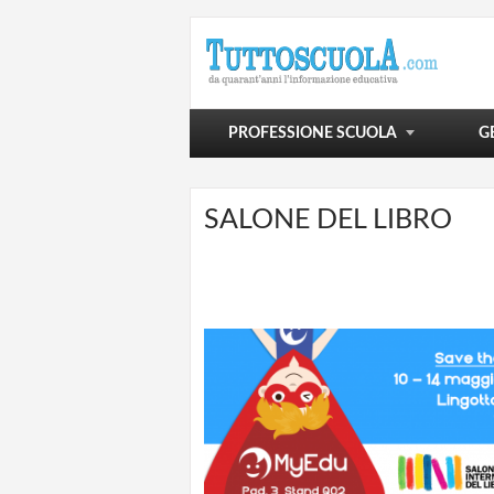
POLITICA SCOLASTICA
VIVERE LA SCUOLA
SCUOLA E OLTRE
PROFESSIONE SCUOLA
G
SALONE DEL LIBRO