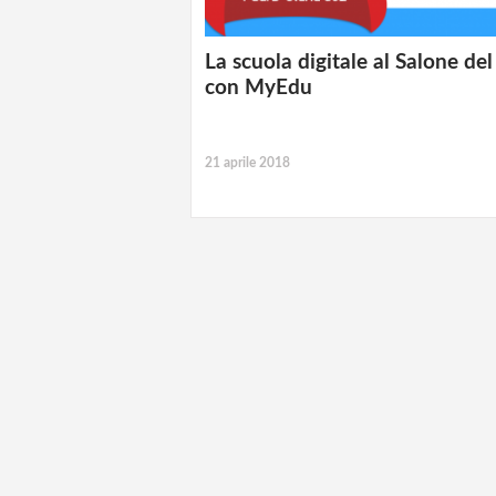
La scuola digitale al Salone del
con MyEdu
21 aprile 2018