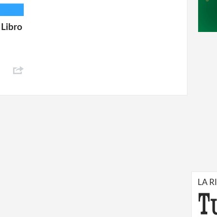
 Libro
LA R