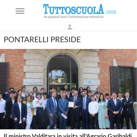
PONTARELLI PRESIDE
Il ministro Valditara in visita all’Agrario Garibaldi