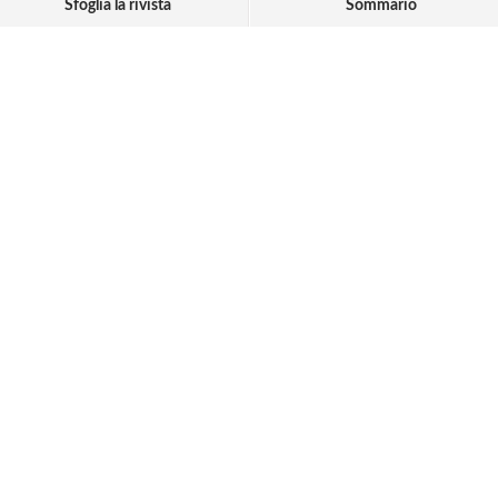
Sfoglia la rivista
Sommario