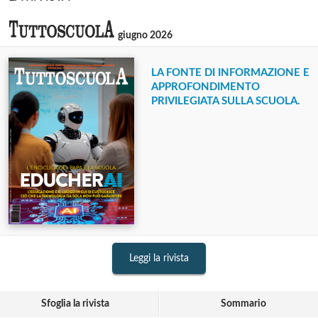
giugno 2026
LA FONTE DI INFORMAZIONE E
APPROFONDIMENTO
PRIVILEGIATA SULLA SCUOLA.
Leggi la rivista
Sfoglia la rivista
Sommario