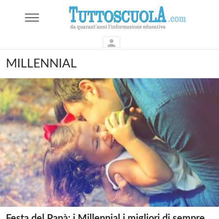
MILLENNIAL
Festa del Papà: i Millennial i migliori di sempre