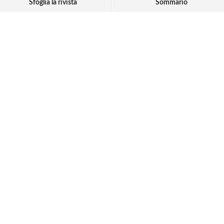
Sfoglia la rivista
Sommario