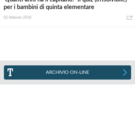
per i bambini di quinta elementare
02 febbraio 2018
ARCHIVIO ON-LINE