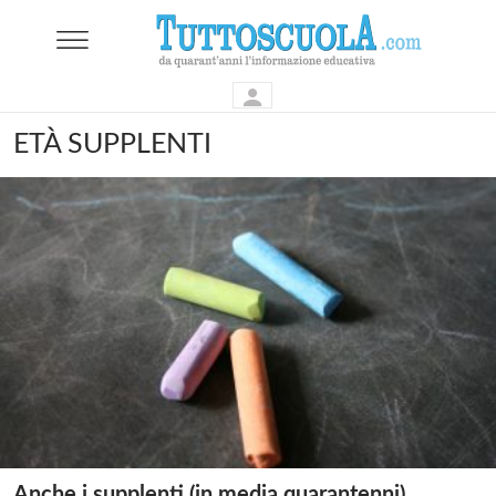
ETÀ SUPPLENTI
Anche i supplenti (in media quarantenni)