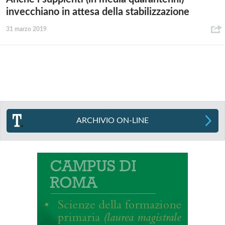
invecchiano in attesa della stabilizzazione
31 marzo 2019
ARCHIVIO ON-LINE