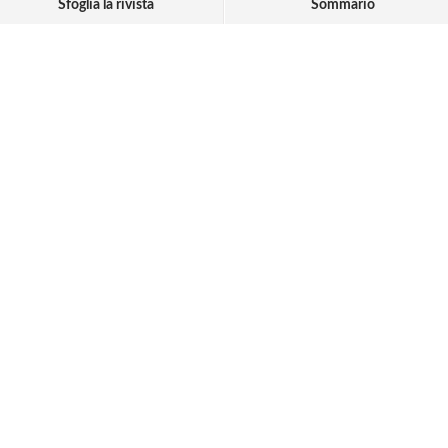
Sfoglia la rivista
Sommario