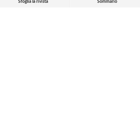
Sfoglia la rivista
Sommario