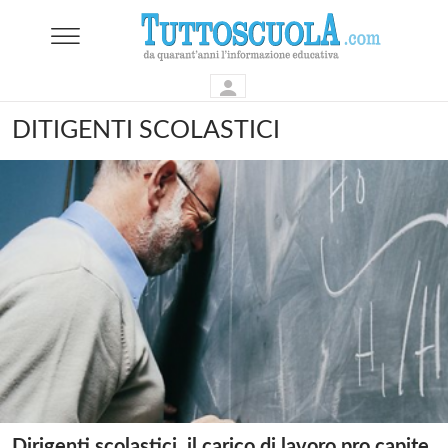
DITIGENTI SCOLASTICI
Dirigenti scolastici, il carico di lavoro pro capite