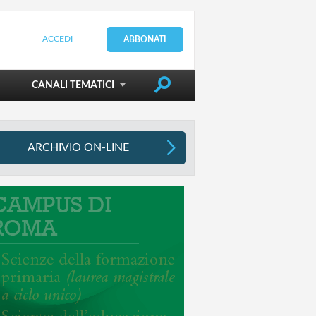
ACCEDI
ABBONATI
DIRIGERE LA SCUOLA
CANALI TEMATICI
ARCHIVIO ON-LINE