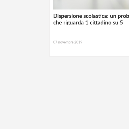
Dispersione scolastica: un pro
che riguarda 1 cittadino su 5
07 novembre 2019