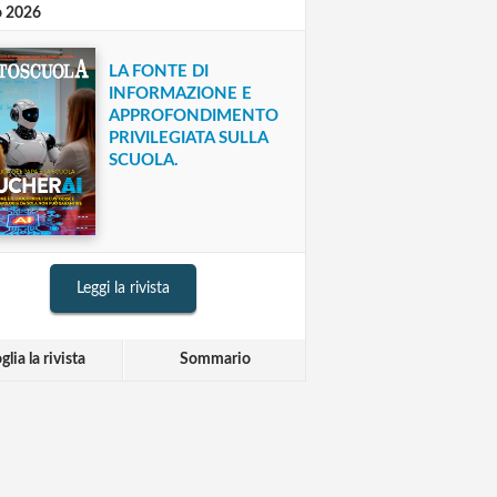
o 2026
LA FONTE DI
INFORMAZIONE E
APPROFONDIMENTO
PRIVILEGIATA SULLA
SCUOLA.
Leggi la rivista
glia la rivista
Sommario