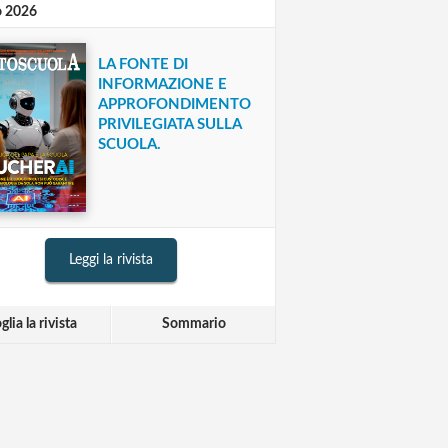
o 2026
LA FONTE DI
INFORMAZIONE E
APPROFONDIMENTO
PRIVILEGIATA SULLA
SCUOLA.
Leggi la rivista
glia la rivista
Sommario