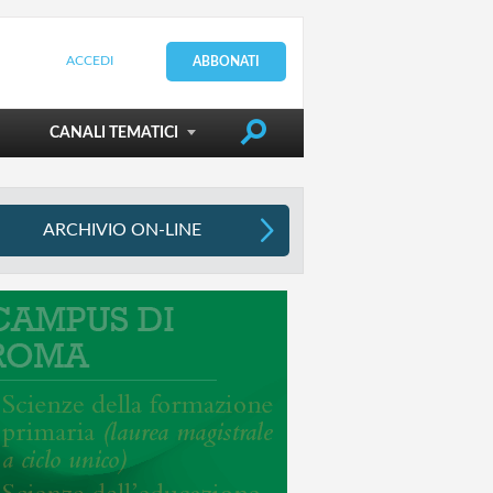
ACCEDI
ABBONATI
DIRIGERE LA SCUOLA
CANALI TEMATICI
ARCHIVIO ON-LINE