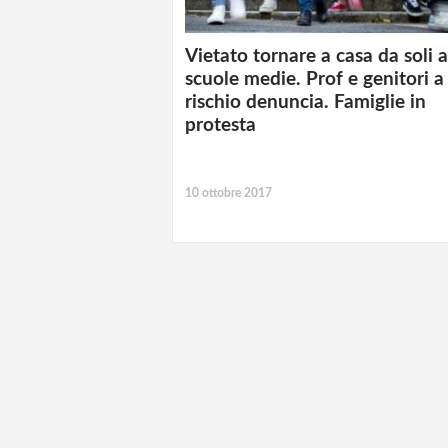
Vietato tornare a casa da soli a
scuole medie. Prof e genitori a
rischio denuncia. Famiglie in
protesta
10 ottobre 2017