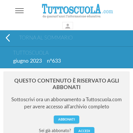
TORNA AL SOMMARIO
TUTTOSCUOLA
giugno 2023
n°633
QUESTO CONTENUTO È RISERVATO AGLI
ABBONATI
Sottoscrivi ora un abbonamento a Tuttoscuola.com
per avere accesso all'archivio completo
ABBONATI
Sei già abbonato?
ACCEDI