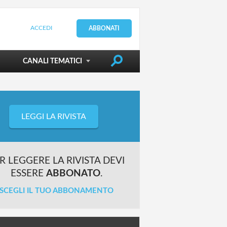
ACCEDI
ABBONATI
DIRIGERE LA SCUOLA
CANALI TEMATICI
LEGGI LA RIVISTA
R LEGGERE LA RIVISTA DEVI
ESSERE
ABBONATO
.
SCEGLI IL TUO ABBONAMENTO