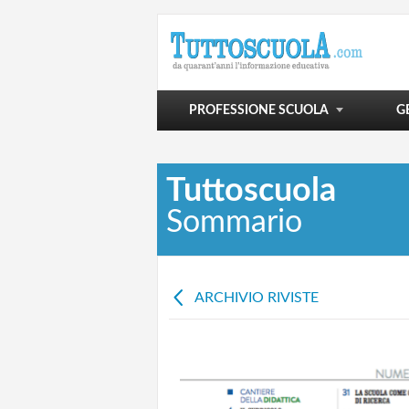
POLITICA SCOLASTICA
VIVERE LA SCUOLA
SCUOLA E OLTRE
PROFESSIONE SCUOLA
G
Tuttoscuola
Sommario
ARCHIVIO RIVISTE