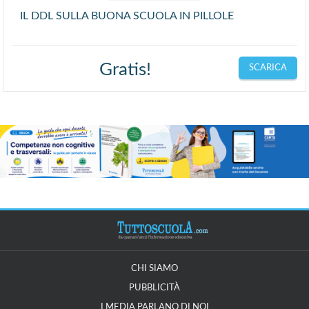
IL DDL SULLA BUONA SCUOLA IN PILLOLE
Gratis!
SCARICA
CHI SIAMO
PUBBLICITÀ
I MEDIA PARLANO DI NOI