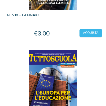
N. 638 – GENNAIO
€
3.00
ACQUISTA