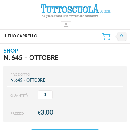
IL TUO CARRELLO
SHOP
N. 645 – OTTOBRE
PRODOTTO
N. 645 – OTTOBRE
QUANTITÀ
3.00
€
PREZZO