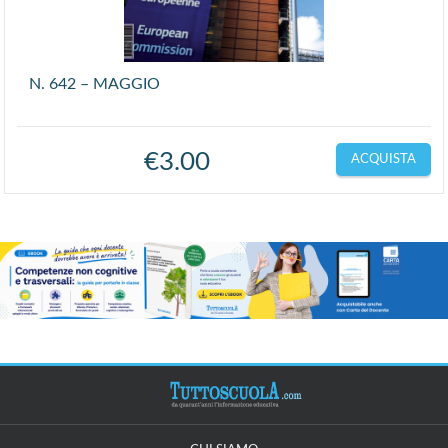
N. 642 – MAGGIO
€
3.00
ACQUISTA