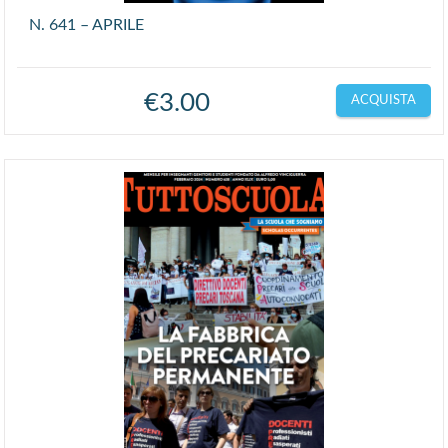
N. 641 – APRILE
€
3.00
ACQUISTA