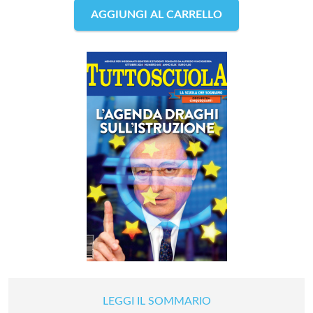
AGGIUNGI AL CARRELLO
LEGGI IL SOMMARIO