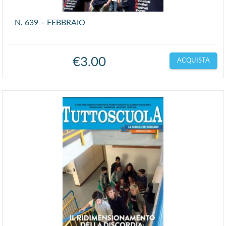
N. 639 – FEBBRAIO
€
3.00
ACQUISTA