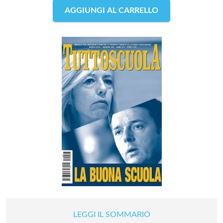
AGGIUNGI AL CARRELLO
LEGGI IL SOMMARIO