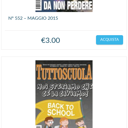
N° 552 – MAGGIO 2015
€
3.00
ACQUISTA