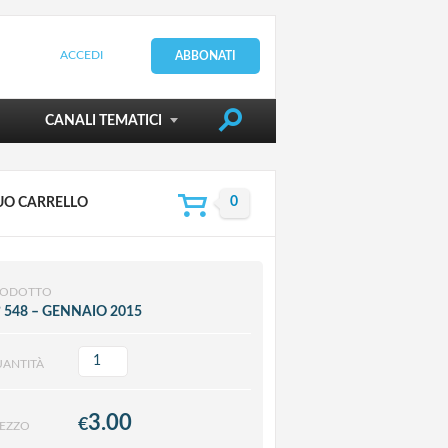
ACCEDI
ABBONATI
DIRIGERE LA SCUOLA
CANALI TEMATICI
TUO CARRELLO
RODOTTO
 548 – GENNAIO 2015
ANTITÀ
3.00
€
EZZO