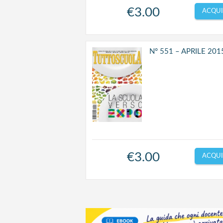
€
3.00
ACQUI
N° 551 – APRILE 201
€
3.00
ACQUI