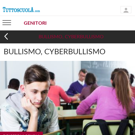
GENITORI
BULLISMO, CYBERBULLISMO
BULLISMO, CYBERBULLISMO