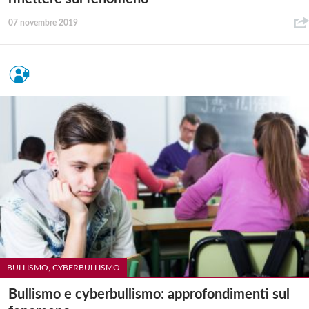
07 novembre 2019
BULLISMO, CYBERBULLISMO
Bullismo e cyberbullismo: approfondimenti sul