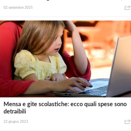
02 settembre 2025
Mensa e gite scolastiche: ecco quali spese sono
detraibili
22 giugno 2023