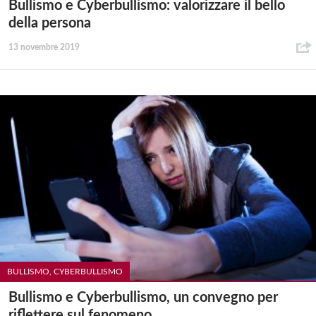
Bullismo e Cyberbullismo: valorizzare il bello
della persona
13 novembre 2019
BULLISMO, CYBERBULLISMO
Bullismo e Cyberbullismo, un convegno per
riflettere sul fenomeno