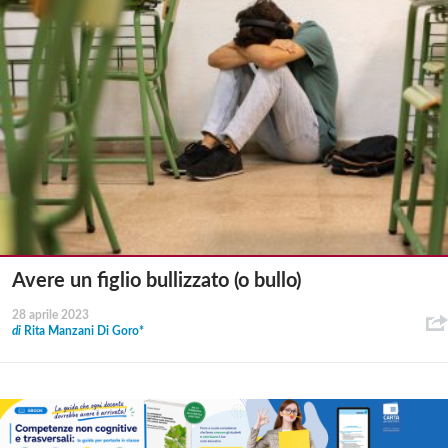
Avere un figlio bullizzato (o bullo)
28 aprile 2023
di
Rita Manzani Di Goro*