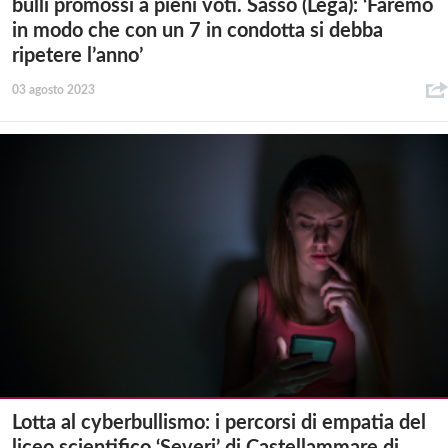
bulli promossi a pieni voti. Sasso (Lega): ‘Faremo
in modo che con un 7 in condotta si debba
ripetere l’anno’
03 agosto 2023
Lotta al cyberbullismo: i percorsi di empatia del