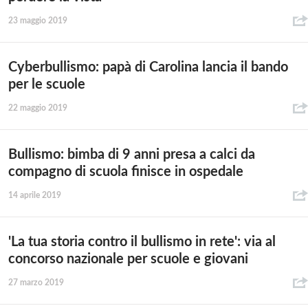
23 maggio 2019
Cyberbullismo: papà di Carolina lancia il bando
per le scuole
22 maggio 2019
Bullismo: bimba di 9 anni presa a calci da
compagno di scuola finisce in ospedale
14 aprile 2019
'La tua storia contro il bullismo in rete': via al
concorso nazionale per scuole e giovani
27 marzo 2019