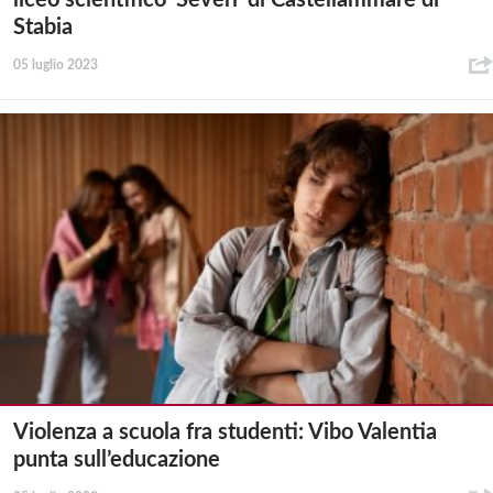
liceo scientifico ‘Severi’ di Castellammare di
Stabia
05 luglio 2023
Violenza a scuola fra studenti: Vibo Valentia
punta sull’educazione