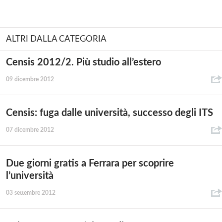
ALTRI DALLA CATEGORIA
Censis 2012/2. Più studio all’estero
09 dicembre 2012
Censis: fuga dalle università, successo degli ITS
07 dicembre 2012
Due giorni gratis a Ferrara per scoprire
l’università
03 settembre 2012