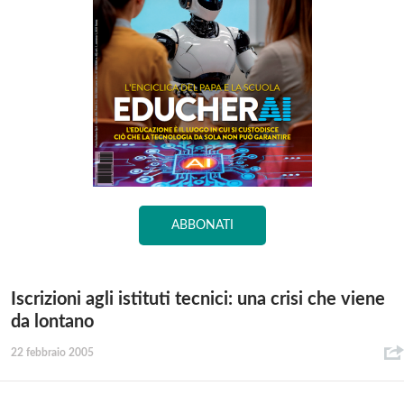
ABBONATI
Iscrizioni agli istituti tecnici: una crisi che viene
da lontano
22 febbraio 2005