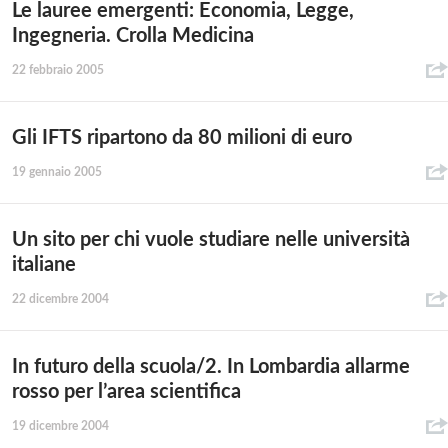
Le lauree emergenti: Economia, Legge,
Ingegneria. Crolla Medicina
22 febbraio 2005
Gli IFTS ripartono da 80 milioni di euro
19 gennaio 2005
Un sito per chi vuole studiare nelle università
italiane
22 dicembre 2004
In futuro della scuola/2. In Lombardia allarme
rosso per l’area scientifica
19 dicembre 2004