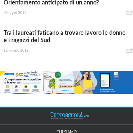
Orientamento anticipato di un anno?
05 luglio 2012
Tra i laureati faticano a trovare lavoro le donne
e i ragazzi del Sud
12 giugno 2012
CHI SIAMO