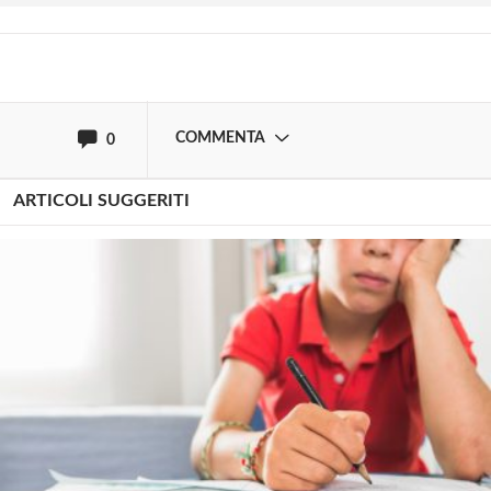
oppure accedi via
COMMENTA
0
ARTICOLI SUGGERITI