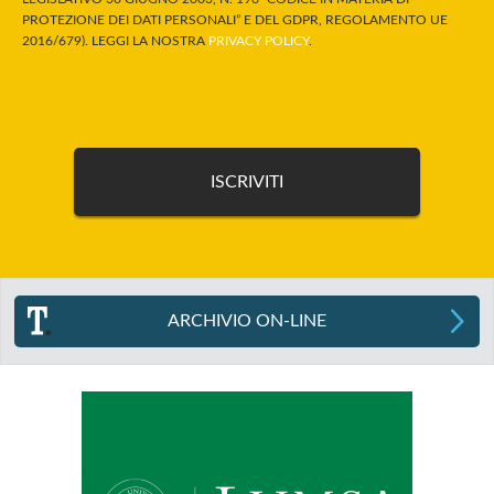
PROTEZIONE DEI DATI PERSONALI” E DEL GDPR, REGOLAMENTO UE
2016/679). LEGGI LA NOSTRA
PRIVACY POLICY
.
ARCHIVIO ON-LINE