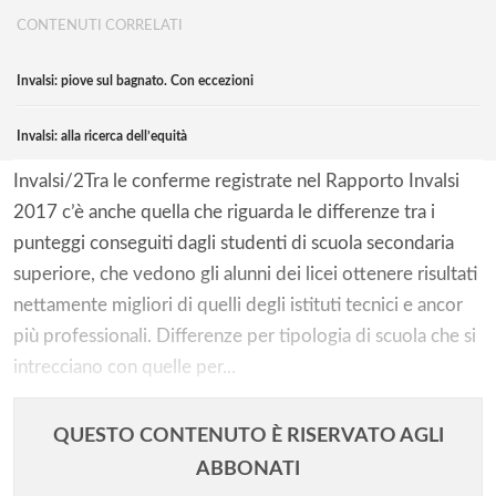
CONTENUTI CORRELATI
Invalsi: piove sul bagnato. Con eccezioni
Invalsi: alla ricerca dell’equità
Invalsi/2Tra le conferme registrate nel Rapporto Invalsi
2017 c’è anche quella che riguarda le differenze tra i
punteggi conseguiti dagli studenti di scuola secondaria
superiore, che vedono gli alunni dei licei ottenere risultati
nettamente migliori di quelli degli istituti tecnici e ancor
più professionali. Differenze per tipologia di scuola che si
intrecciano con quelle per...
QUESTO CONTENUTO È RISERVATO AGLI
ABBONATI