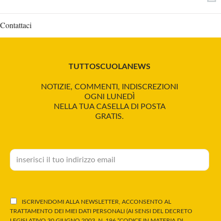
Contattaci
TUTTOSCUOLANEWS
NOTIZIE, COMMENTI, INDISCREZIONI
OGNI LUNEDÌ
NELLA TUA CASELLA DI POSTA
GRATIS.
ISCRIVENDOMI ALLA NEWSLETTER, ACCONSENTO AL
TRATTAMENTO DEI MIEI DATI PERSONALI (AI SENSI DEL DECRETO
LEGISLATIVO 30 GIUGNO 2003, N. 196 “CODICE IN MATERIA DI