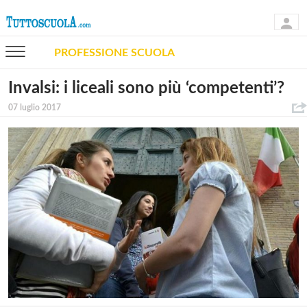
PROFESSIONE SCUOLA
Invalsi: i liceali sono più ‘competenti’?
07 luglio 2017