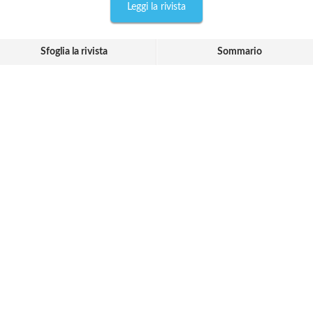
Leggi la rivista
Sfoglia la rivista
Sommario