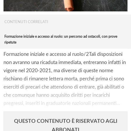
CONTENUTI CORRELATI
Formazione iniziale e accesso al ruolo: un percorso ad ostacoli, con prove
ripetute
Formazione iniziale e accesso al ruolo/2Tali disposizioni
non avranno una ricaduta immediata, entreranno infatti in
vigore nel 2020-2021, ma diverse di queste norme
rischiano di rimanere lettera morta, perché prima ci sono
eserciti di precari che attendono di entrare, già abilitati o
che comunque hanno acquisito diritti per incarichi
pregressi, inseriti in graduatorie nazionali permanenti...
QUESTO CONTENUTO È RISERVATO AGLI
ABBONATI