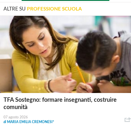
ALTRE SU
PROFESSIONE SCUOLA
TFA Sostegno: formare insegnanti, costruire
comunità
07 agosto 2026
di
MARIA EMILIA CREMONESI*