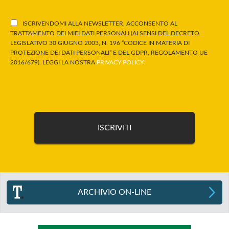
ISCRIVENDOMI ALLA NEWSLETTER, ACCONSENTO AL
TRATTAMENTO DEI MIEI DATI PERSONALI (AI SENSI DEL DECRETO
LEGISLATIVO 30 GIUGNO 2003, N. 196 “CODICE IN MATERIA DI
PROTEZIONE DEI DATI PERSONALI” E DEL GDPR, REGOLAMENTO UE
2016/679). LEGGI LA NOSTRA
PRIVACY POLICY
.
ARCHIVIO ON-LINE