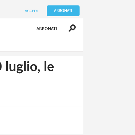
ACCEDI
ABBONATI
ABBONATI
glio, le