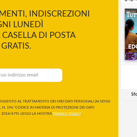
MENTI, INDISCREZIONI
NI LUNEDÌ
 CASELLA DI POSTA
GRATIS.
Sfo
NSENTO AL TRATTAMENTO DEI MIEI DATI PERSONALI (AI SENSI
 N. 196 “CODICE IN MATERIA DI PROTEZIONE DEI DATI
2016/679). LEGGI LA NOSTRA
PRIVACY POLICY
.