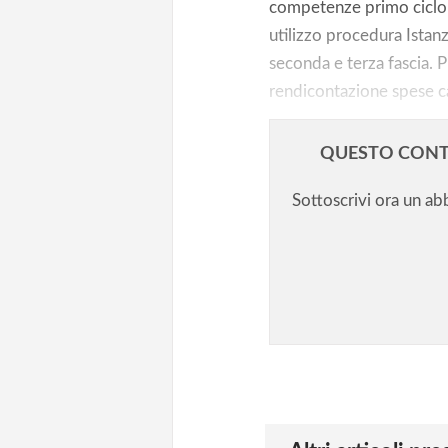
competenze primo ciclo1
utilizzo procedura Istanz
seconda e terza fascia. 
rendicontazione spese c
QUESTO CONT
Sottoscrivi ora un a