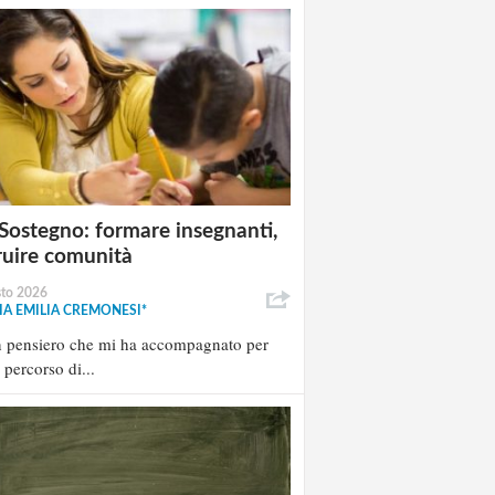
Sostegno: formare insegnanti,
ruire comunità
sto 2026
A EMILIA CREMONESI*
n pensiero che mi ha accompagnato per
l percorso di...