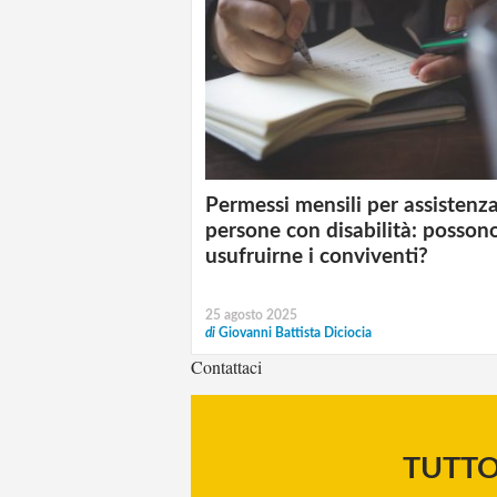
Permessi mensili per assistenz
persone con disabilità: posson
usufruirne i conviventi?
25 agosto 2025
di
Giovanni Battista Diciocia
Contattaci
TUTT