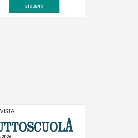
STUDENTI
IVISTA
o 2026