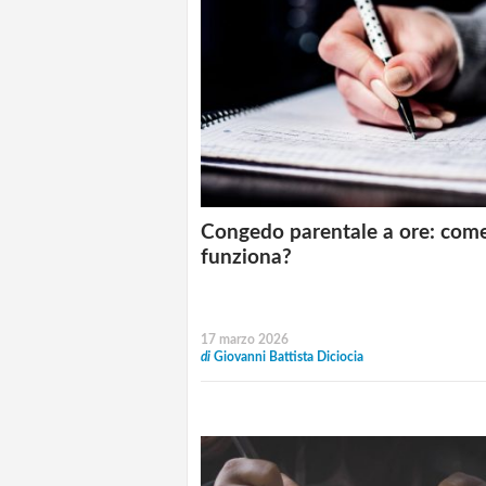
Congedo parentale a ore: com
funziona?
17 marzo 2026
di
Giovanni Battista Diciocia