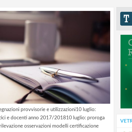
egnazioni provvisorie e utilizzazioni10 luglio:
stici e docenti anno 2017/201810 luglio: proroga
VET
rilevazione osservazioni modelli certificazione