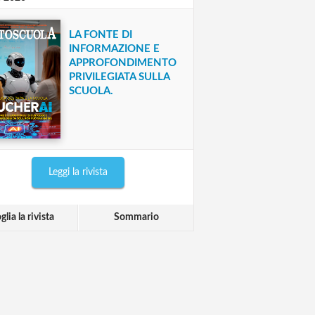
LA FONTE DI
INFORMAZIONE E
APPROFONDIMENTO
PRIVILEGIATA SULLA
SCUOLA.
Leggi la rivista
glia la rivista
Sommario