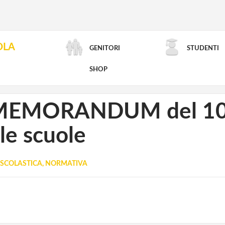
OLA
GENITORI
STUDENTI
RICERCA AVANZATA
SHOP
MEMORANDUM del 10 lu
le scuole
SCOLASTICA, NORMATIVA