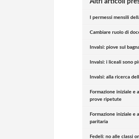
Altri articoli pr
I permessi mensili del
Cambiare ruolo di doc
Invalsi: piove sul bag
Invalsi: i liceali sono 
Invalsi: alla ricerca del
Formazione iniziale e 
prove ripetute
Formazione iniziale e a
paritaria
Fedeli: no alle classi o