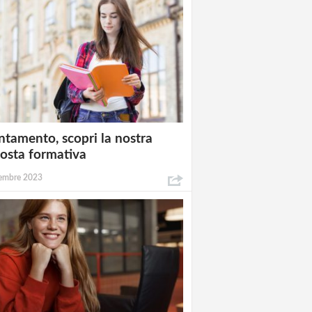
ntamento, scopri la nostra
osta formativa
embre 2023