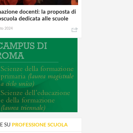
azione docenti: la proposta di
oscuola dedicata alle scuole
sto 2024
E SU
PROFESSIONE SCUOLA