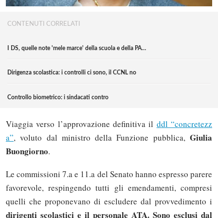
CONTENUTI CORRELATI
I DS, quelle note 'mele marce' della scuola e della PA…
Dirigenza scolastica: i controlli ci sono, il CCNL no
Controllo biometrico: i sindacati contro
Viaggia verso l’approvazione definitiva il
ddl “concretezz
Giulia
a”
, voluto dal ministro della Funzione pubblica,
Buongiorno
.
Le commissioni 7.a e 11.a del Senato hanno espresso parere
favorevole, respingendo tutti gli emendamenti, compresi
quelli che proponevano di escludere dal provvedimento i
dirigenti scolastici e il personale ATA. Sono esclusi dal