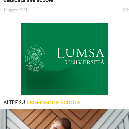
dedicata alle scuole
16 agosto 2024
ALTRE SU
PROFESSIONE SCUOLA