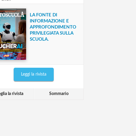
LA FONTE DI
INFORMAZIONE E
APPROFONDIMENTO
PRIVILEGIATA SULLA
SCUOLA.
Leggi la rivista
glia la rivista
Sommario