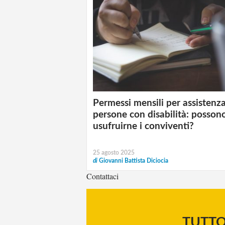
Permessi mensili per assistenz
persone con disabilità: posson
usufruirne i conviventi?
25 agosto 2025
di
Giovanni Battista Diciocia
Contattaci
TUTT