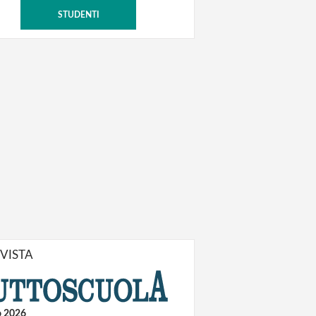
STUDENTI
IVISTA
o 2026