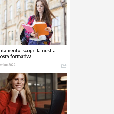
ntamento, scopri la nostra
osta formativa
embre 2023