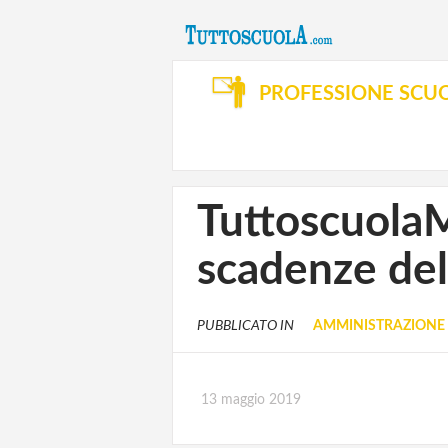
PROFESSIONE SCU
Tuttoscuol
scadenze del
PUBBLICATO IN
AMMINISTRAZIONE 
13 maggio 2019