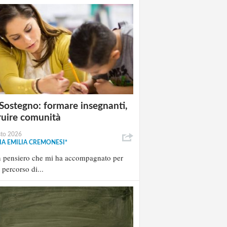
Sostegno: formare insegnanti,
ruire comunità
sto 2026
A EMILIA CREMONESI*
n pensiero che mi ha accompagnato per
l percorso di...