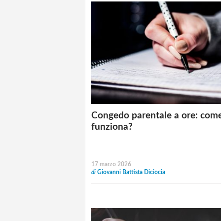
Congedo parentale a ore: com
funziona?
17 marzo 2026
di
Giovanni Battista Diciocia