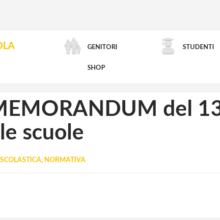
OLA
GENITORI
STUDENTI
RICERCA AVANZATA
SHOP
aMEMORANDUM del 13 
le scuole
SCOLASTICA, NORMATIVA