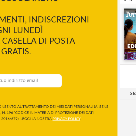
MENTI, INDISCREZIONI
NI LUNEDÌ
 CASELLA DI POSTA
GRATIS.
Sfo
NSENTO AL TRATTAMENTO DEI MIEI DATI PERSONALI (AI SENSI
 N. 196 “CODICE IN MATERIA DI PROTEZIONE DEI DATI
2016/679). LEGGI LA NOSTRA
PRIVACY POLICY
.