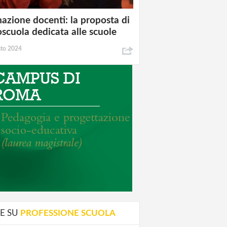
azione docenti: la proposta di
oscuola dedicata alle scuole
sto 2024
E SU
PROFESSIONE SCUOLA