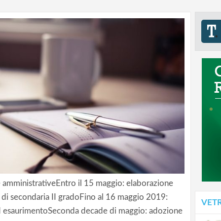
amministrativeEntro il 15 maggio: elaborazione
 di secondaria II gradoFino al 16 maggio 2019:
VET
 esaurimentoSeconda decade di maggio: adozione