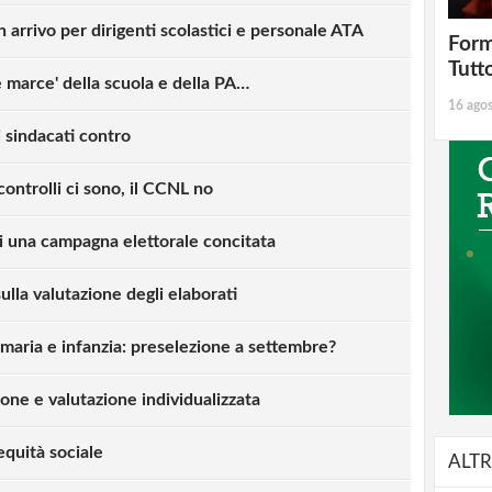
 arrivo per dirigenti scolastici e personale ATA
Form
Tutt
e marce' della scuola e della PA…
16 ago
i sindacati contro
 controlli ci sono, il CCNL no
di una campagna elettorale concitata
ulla valutazione degli elaborati
maria e infanzia: preselezione a settembre?
one e valutazione individualizzata
equità sociale
ALTR