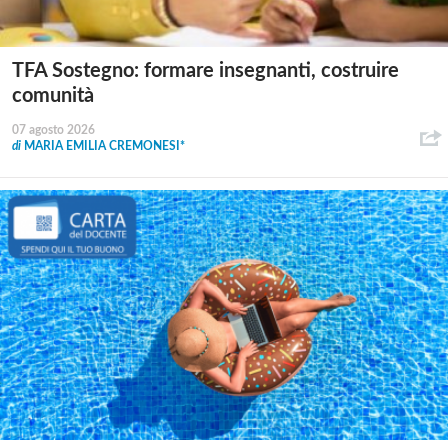
TFA Sostegno: formare insegnanti, costruire
comunità
07 agosto 2026
di
MARIA EMILIA CREMONESI*