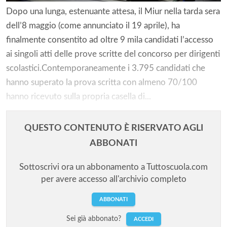
Dopo una lunga, estenuante attesa, il Miur nella tarda sera
dell’8 maggio (come annunciato il 19 aprile), ha
finalmente consentito ad oltre 9 mila candidati l’accesso
ai singoli atti delle prove scritte del concorso per dirigenti
scolastici.Contemporaneamente i 3.795 candidati che
hanno superato la prova scritta con almeno 70/100
hanno ricevuto sulla propria casella di...
QUESTO CONTENUTO È RISERVATO AGLI
ABBONATI
Sottoscrivi ora un abbonamento a Tuttoscuola.com
per avere accesso all'archivio completo
ABBONATI
Sei già abbonato?
ACCEDI