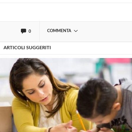
oppure accedi via
COMMENTA
0
ARTICOLI SUGGERITI