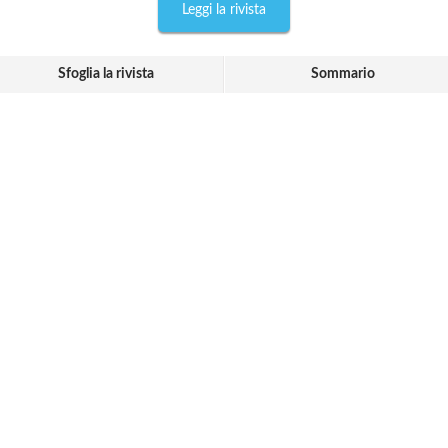
Leggi la rivista
Sfoglia la rivista
Sommario