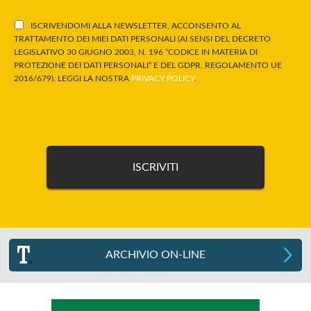
ISCRIVENDOMI ALLA NEWSLETTER, ACCONSENTO AL
TRATTAMENTO DEI MIEI DATI PERSONALI (AI SENSI DEL DECRETO
LEGISLATIVO 30 GIUGNO 2003, N. 196 “CODICE IN MATERIA DI
PROTEZIONE DEI DATI PERSONALI” E DEL GDPR, REGOLAMENTO UE
2016/679). LEGGI LA NOSTRA
PRIVACY POLICY
.
ARCHIVIO ON-LINE