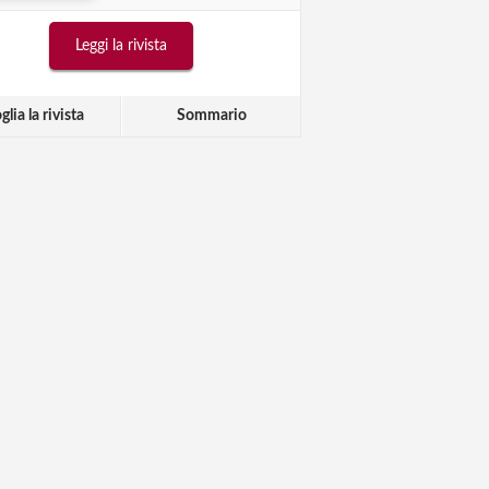
Leggi la rivista
glia la rivista
Sommario