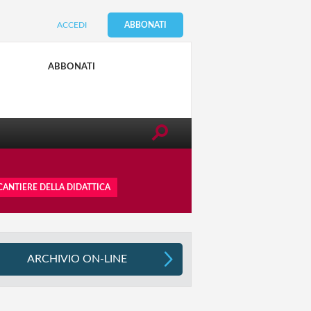
ACCEDI
ABBONATI
SUGGERIMENTI PER TE E I TUOI
FIGLI
ABBONATI
0-6 ANNI
 CANTIERE DELLA DIDATTICA
ARCHIVIO ON-LINE