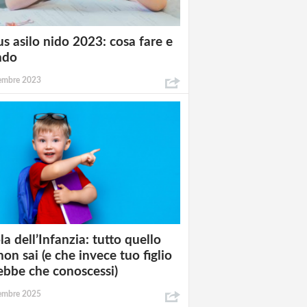
s asilo nido 2023: cosa fare e
ndo
tembre 2023
la dell’Infanzia: tutto quello
non sai (e che invece tuo figlio
ebbe che conoscessi)
tembre 2025