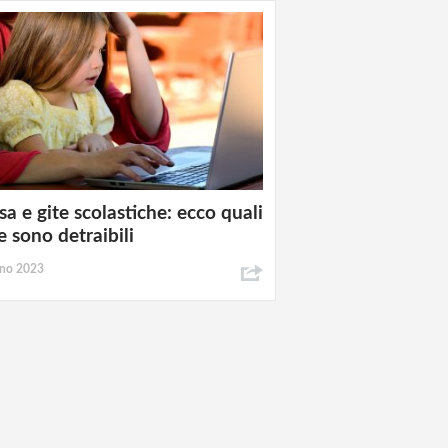
a e gite scolastiche: ecco quali
e sono detraibili
gno 2023