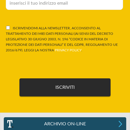
ISCRIVENDOMI ALLA NEWSLETTER, ACCONSENTO AL
TRATTAMENTO DEI MIEI DATI PERSONALI (AI SENSI DEL DECRETO
LEGISLATIVO 30 GIUGNO 2003, N. 196 “CODICE IN MATERIA DI
PROTEZIONE DEI DATI PERSONALI” E DEL GDPR, REGOLAMENTO UE
2016/679). LEGGI LA NOSTRA
PRIVACY POLICY
.
ARCHIVIO ON-LINE