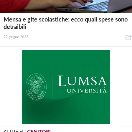
Mensa e gite scolastiche: ecco quali spese sono
detraibili
22 giugno 2023
ALTRE SU
GENITORI