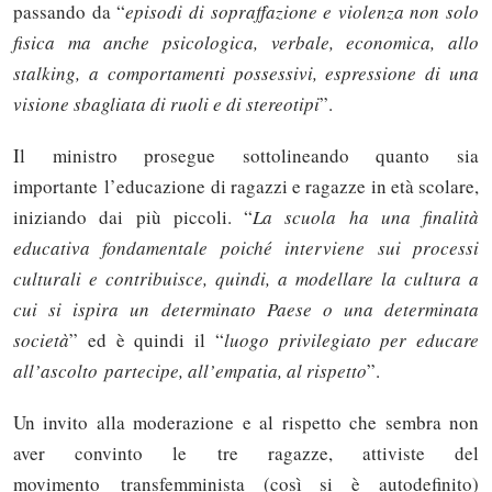
passando da “
episodi di sopraffazione e violenza non solo
fisica ma anche psicologica, verbale, economica, allo
stalking, a comportamenti possessivi, espressione di una
visione sbagliata di ruoli e di stereotipi
”.
Il ministro prosegue sottolineando quanto sia
importante l’educazione di ragazzi e ragazze in età scolare,
iniziando dai più piccoli. “
La scuola ha una finalità
educativa fondamentale poiché interviene sui processi
culturali e contribuisce, quindi, a modellare la cultura a
cui si ispira un determinato Paese o una determinata
società
” ed è quindi il “
luogo privilegiato per educare
all’ascolto
partecipe, all’empatia, al rispetto
”.
Un invito alla moderazione e al rispetto che sembra non
aver convinto le tre ragazze, attiviste del
movimento transfemminista (così si è autodefinito)