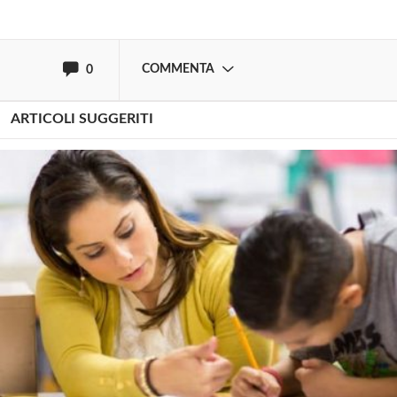
oppure accedi via
COMMENTA
0
ARTICOLI SUGGERITI