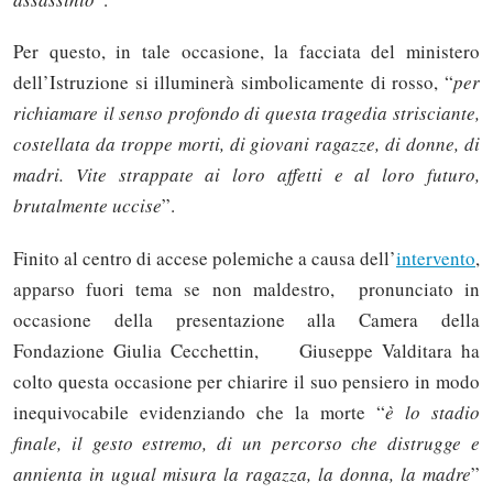
Per questo, in tale occasione, la facciata del ministero
dell’Istruzione si illuminerà simbolicamente di rosso, “
per
richiamare il senso profondo di questa tragedia strisciante,
costellata da troppe morti, di giovani ragazze, di donne, di
madri. Vite strappate ai loro affetti e al loro futuro,
brutalmente uccise
”.
Finito al centro di accese polemiche a causa dell’
intervento
,
apparso fuori tema se non maldestro, pronunciato in
occasione della presentazione alla Camera della
Fondazione Giulia Cecchettin, Giuseppe Valditara ha
colto questa occasione per chiarire il suo pensiero in modo
inequivocabile evidenziando che la morte “
è lo stadio
finale, il gesto estremo, di un percorso che distrugge e
annienta in ugual misura la ragazza, la donna, la madre
”