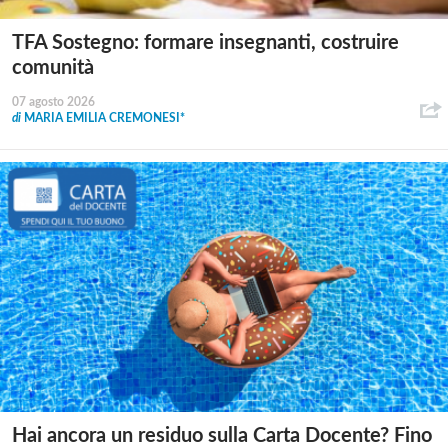
TFA Sostegno: formare insegnanti, costruire
comunità
07 agosto 2026
di
MARIA EMILIA CREMONESI*
Hai ancora un residuo sulla Carta Docente? Fino