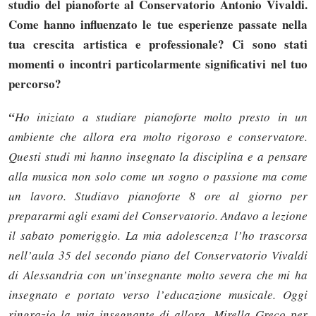
studio del pianoforte al Conservatorio Antonio Vivaldi.
Come hanno influenzato le tue esperienze passate nella
tua crescita artistica e professionale? Ci sono stati
momenti o incontri particolarmente significativi nel tuo
percorso?
“
Ho iniziato a studiare pianoforte molto presto in un
ambiente che allora era molto rigoroso e conservatore.
Questi studi mi hanno insegnato la disciplina e a pensare
alla musica non solo come un sogno o passione ma come
un lavoro. Studiavo pianoforte 8 ore al giorno per
prepararmi agli esami del Conservatorio. Andavo a lezione
il sabato pomeriggio. La mia adolescenza l’ho trascorsa
nell’aula 35 del secondo piano del Conservatorio Vivaldi
di Alessandria con un’insegnante molto severa che mi ha
insegnato e portato verso l’educazione musicale. Oggi
ringrazio la mia insegnante di allora, Mirella Greco per