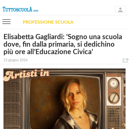
PROFESSIONE SCUOLA
Elisabetta Gagliardi: ‘Sogno una scuola
dove, fin dalla primaria, si dedichino
più ore all’Educazione Civica’
12 giugno 2026