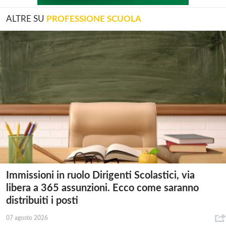
ALTRE SU
PROFESSIONE SCUOLA
Immissioni in ruolo Dirigenti Scolastici, via
libera a 365 assunzioni. Ecco come saranno
distribuiti i posti
07 agosto 2026