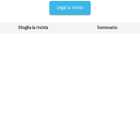
Leggi la rivista
Sfoglia la rivista
Sommario