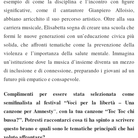
esempio di come la disciplina e l’incontro con figure
significative, come il cantautore Gianpiero Alloisio,
abbiano arricchito il suo percorso artistico. Oltre alla sua
carriera musicale, Elisabetta sogna di creare una scuola che
formi le nuove generazioni con un’educazione civica più
solida, che affronti tematiche come la prevenzione della
violenza e l’importanza della salute mentale. Immagina
un’istituzione dove la musica d’insieme diventa un mezzo
di inclusione e di connessione, preparando i giovani ad un
futuro più empatico e consapevole.
Complimenti per essere stata selezionata come
semifinalista al festival “Voci per la libertà – Una
canzone per Amnesty
con la tua canzone “Toc Toc chi
“,
bussa?”. Potresti raccontarci cosa ti ha spinto a scrivere
questo brano e quali sono le tematiche principali che hai
voluto affrontare?