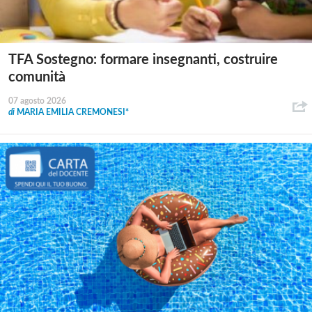
TFA Sostegno: formare insegnanti, costruire
comunità
07 agosto 2026
di
MARIA EMILIA CREMONESI*