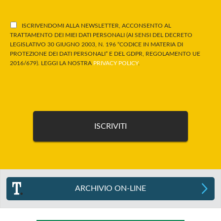
ISCRIVENDOMI ALLA NEWSLETTER, ACCONSENTO AL
TRATTAMENTO DEI MIEI DATI PERSONALI (AI SENSI DEL DECRETO
LEGISLATIVO 30 GIUGNO 2003, N. 196 “CODICE IN MATERIA DI
PROTEZIONE DEI DATI PERSONALI” E DEL GDPR, REGOLAMENTO UE
2016/679). LEGGI LA NOSTRA
PRIVACY POLICY
.
ARCHIVIO ON-LINE