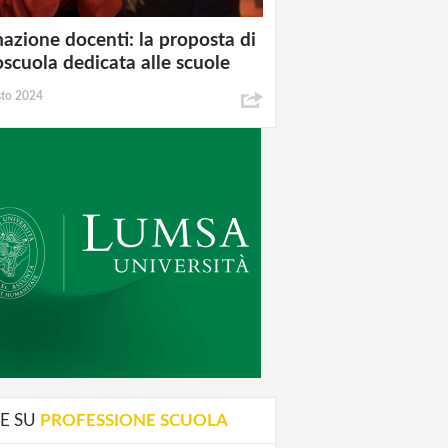
azione docenti: la proposta di
oscuola dedicata alle scuole
sto 2024
E SU
PROFESSIONE SCUOLA