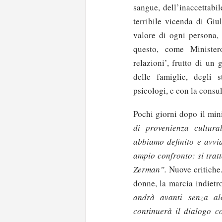
sangue, dell’inaccettabi
terribile vicenda di Giu
valore di ogni persona, 
questo, come Minister
relazioni’, frutto di un
delle famiglie, degli s
psicologi, e con la consul
Pochi giorni dopo il min
di provenienza cultura
abbiamo definito e avvia
ampio confronto: si trat
Zerman”.
Nuove critiche
donne, la marcia indietr
andrà avanti senza al
continuerà il dialogo co