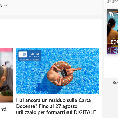
giugn
A
Sfo
Hai ancora un residuo sulla Carta
Docente? Fino al 27 agosto
nti,
utilizzalo per formarti sul DIGITALE