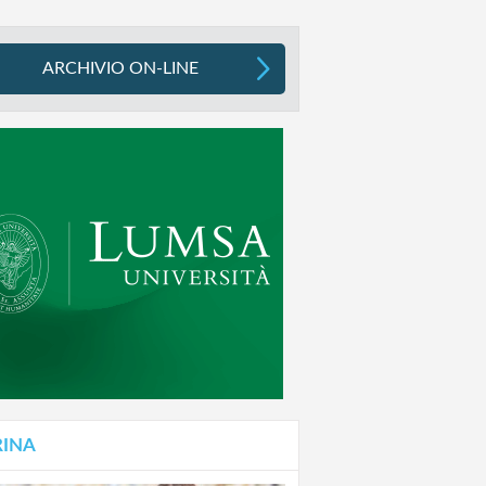
ARCHIVIO ON-LINE
RINA