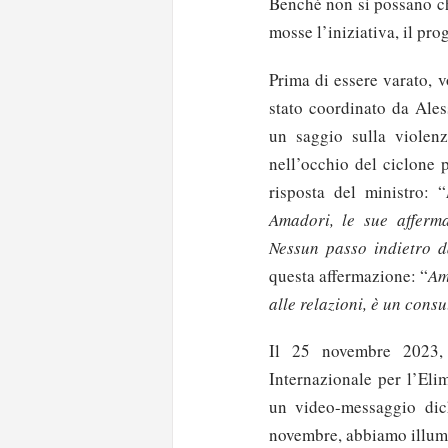
Benché non si possano ch
mosse l’iniziativa, il pro
Prima di essere varato, v
stato coordinato da Ales
un saggio sulla violen
nell’occhio del ciclone 
risposta del ministro: “
Amadori, le sue afferma
Nessun passo indietro 
questa affermazione: “
Am
alle relazioni, è un cons
Il 25 novembre 2023, 
Internazionale per l’Eli
un video-messaggio dichi
novembre, abbiamo illumin