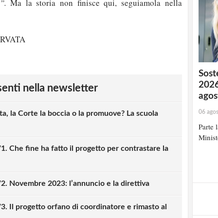
i”.
Ma la storia non finisce qui, seguiamola nella
ERVATA
Soste
2026
esenti nella newsletter
agos
06 ago
a, la Corte la boccia o la promuove? La scuola
Parte 
Minist
1. Che fine ha fatto il progetto per contrastare la
/2. Novembre 2023: l’annuncio e la direttiva
3. Il progetto orfano di coordinatore e rimasto al