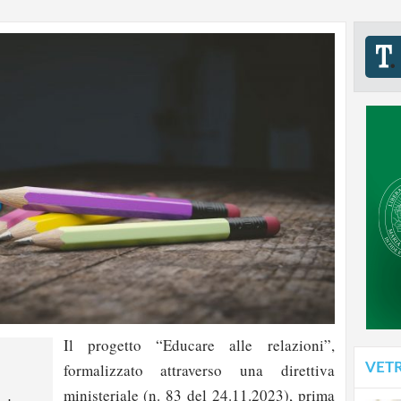
Il progetto “Educare alle relazioni”,
VET
formalizzato attraverso una direttiva
ministeriale (n. 83 del 24.11.2023), prima