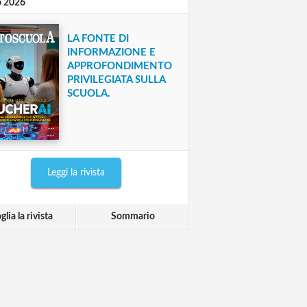
o 2026
LA FONTE DI
INFORMAZIONE E
APPROFONDIMENTO
PRIVILEGIATA SULLA
SCUOLA.
Leggi la rivista
glia la rivista
Sommario