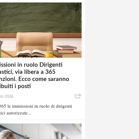
ssioni in ruolo Dirigenti
stici, via libera a 365
nzioni. Ecco come saranno
ibuiti i posti
sto 2026
65 le immissioni in ruolo di dirigenti
ici autorizzate...