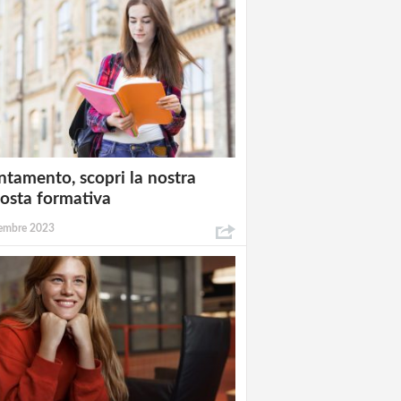
ntamento, scopri la nostra
osta formativa
embre 2023