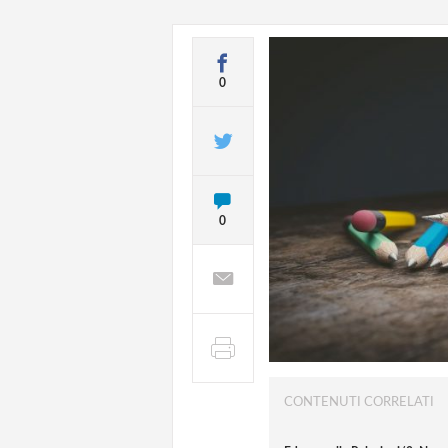
0
0
CONTENUTI CORRELATI