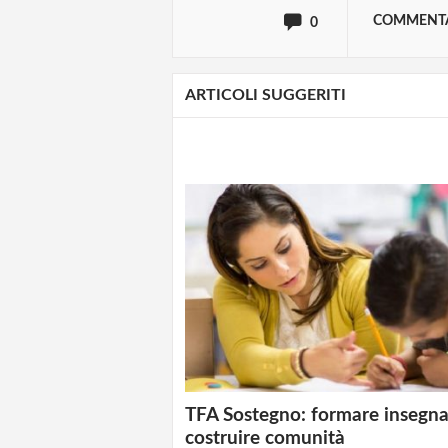
COMMENT
0
ARTICOLI SUGGERITI
TFA Sostegno: formare insegna
costruire comunità