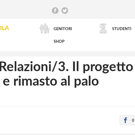
OLA
GENITORI
STUDENTI
RICERCA AVANZATA
SHOP
Relazioni/3. Il progetto
e rimasto al palo
0