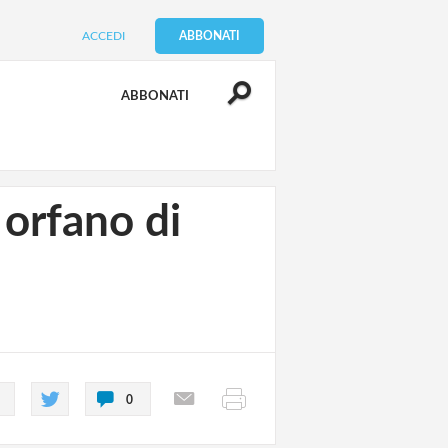
ACCEDI
ABBONATI
ABBONATI
 orfano di
0