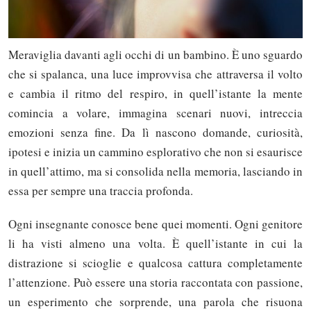
Meraviglia davanti agli occhi di un bambino. È uno sguardo
che si spalanca, una luce improvvisa che attraversa il volto
e cambia il ritmo del respiro, in quell’istante la mente
comincia a volare, immagina scenari nuovi, intreccia
emozioni senza fine. Da lì nascono domande, curiosità,
ipotesi e inizia un cammino esplorativo che non si esaurisce
in quell’attimo, ma si consolida nella memoria, lasciando in
essa per sempre una traccia profonda.
Ogni insegnante conosce bene quei momenti. Ogni genitore
li ha visti almeno una volta. È quell’istante in cui la
distrazione si scioglie e qualcosa cattura completamente
l’attenzione. Può essere una storia raccontata con passione,
un esperimento che sorprende, una parola che risuona