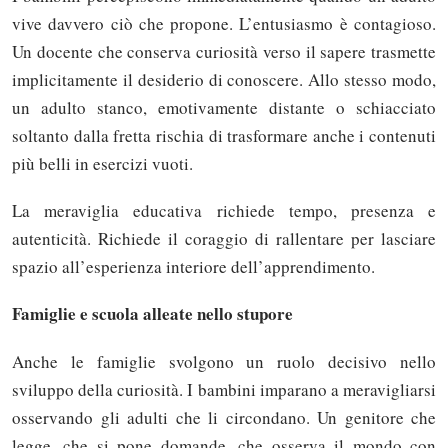
vive davvero ciò che propone. L’entusiasmo è contagioso.
Un docente che conserva curiosità verso il sapere trasmette
implicitamente il desiderio di conoscere. Allo stesso modo,
un adulto stanco, emotivamente distante o schiacciato
soltanto dalla fretta rischia di trasformare anche i contenuti
più belli in esercizi vuoti.
La meraviglia educativa richiede tempo, presenza e
autenticità. Richiede il coraggio di rallentare per lasciare
spazio all’esperienza interiore dell’apprendimento.
Famiglie e scuola alleate nello stupore
Anche le famiglie svolgono un ruolo decisivo nello
sviluppo della curiosità. I bambini imparano a meravigliarsi
osservando gli adulti che li circondano. Un genitore che
legge, che si pone domande, che osserva il mondo con