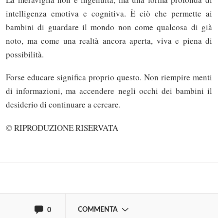
intelligenza emotiva e cognitiva. È ciò che permette ai
bambini di guardare il mondo non come qualcosa di già
noto, ma come una realtà ancora aperta, viva e piena di
possibilità.
Forse educare significa proprio questo. Non riempire menti
di informazioni, ma accendere negli occhi dei bambini il
Solo gli utenti registrati possono
desiderio di continuare a cercare.
commentare!
© RIPRODUZIONE RISERVATA
Effettua il
o
Login
Registrati
oppure accedi via
COMMENTA
0