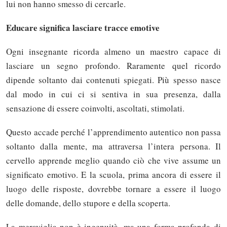
lui non hanno smesso di cercarle.
Educare significa lasciare tracce emotive
Ogni insegnante ricorda almeno un maestro capace di
lasciare un segno profondo. Raramente quel ricordo
dipende soltanto dai contenuti spiegati. Più spesso nasce
dal modo in cui ci si sentiva in sua presenza, dalla
sensazione di essere coinvolti, ascoltati, stimolati.
Questo accade perché l’apprendimento autentico non passa
soltanto dalla mente, ma attraversa l’intera persona. Il
cervello apprende meglio quando ciò che vive assume un
significato emotivo. E la scuola, prima ancora di essere il
luogo delle risposte, dovrebbe tornare a essere il luogo
delle domande, dello stupore e della scoperta.
La meraviglia non è ingenuità, ma una forma profonda di