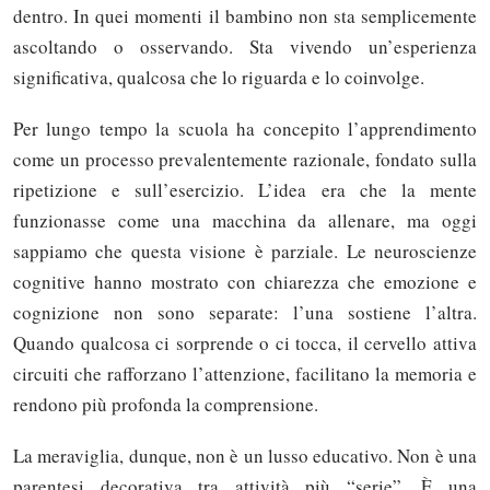
dentro. In quei momenti il bambino non sta semplicemente
ascoltando o osservando. Sta vivendo un’esperienza
significativa, qualcosa che lo riguarda e lo coinvolge.
Per lungo tempo la scuola ha concepito l’apprendimento
come un processo prevalentemente razionale, fondato sulla
ripetizione e sull’esercizio. L’idea era che la mente
funzionasse come una macchina da allenare, ma oggi
sappiamo che questa visione è parziale. Le neuroscienze
cognitive hanno mostrato con chiarezza che emozione e
cognizione non sono separate: l’una sostiene l’altra.
Quando qualcosa ci sorprende o ci tocca, il cervello attiva
circuiti che rafforzano l’attenzione, facilitano la memoria e
rendono più profonda la comprensione.
La meraviglia, dunque, non è un lusso educativo. Non è una
parentesi decorativa tra attività più “serie”. È una