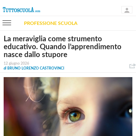
PROFESSIONE SCUOLA
La meraviglia come strumento
educativo. Quando l’apprendimento
nasce dallo stupore
12 giugno 2026
di
BRUNO LORENZO CASTROVINCI