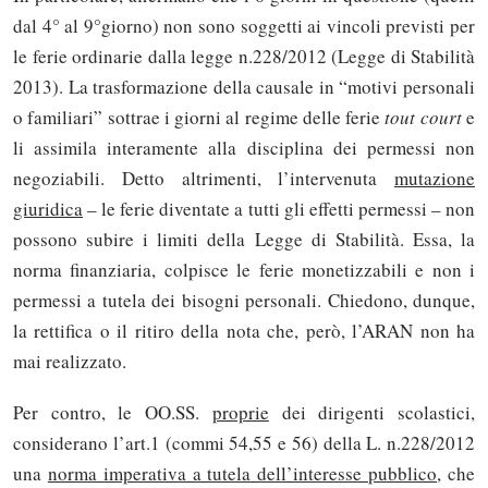
dal 4° al 9°giorno) non sono soggetti ai vincoli previsti per
le ferie ordinarie dalla legge n.228/2012 (Legge di Stabilità
2013). La trasformazione della causale in “motivi personali
o familiari” sottrae i giorni al regime delle ferie
tout court
e
li assimila interamente alla disciplina dei permessi non
negoziabili. Detto altrimenti, l’intervenuta
mutazione
giuridica
– le ferie diventate a tutti gli effetti permessi – non
possono subire i limiti della Legge di Stabilità. Essa, la
norma finanziaria, colpisce le ferie monetizzabili e non i
permessi a tutela dei bisogni personali. Chiedono, dunque,
la rettifica o il ritiro della nota che, però, l’ARAN non ha
mai realizzato.
Per contro, le OO.SS.
proprie
dei dirigenti scolastici,
considerano l’art.1 (commi 54,55 e 56) della L. n.228/2012
una
norma imperativa a tutela dell’interesse pubblico
, che