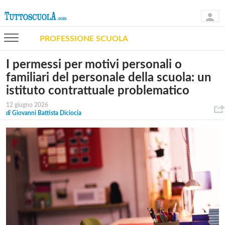
PROFESSIONE SCUOLA
I permessi per motivi personali o
familiari del personale della scuola: un
istituto contrattuale problematico
12 giugno 2026
di
Giovanni Battista Diciocia