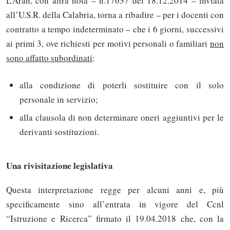
L’Aran, con altra nota – n.17637 del 18.12.2014 – inviata
all’U.S.R. della Calabria, torna a ribadire – per i docenti con
contratto a tempo indeterminato – che i 6 giorni, successivi
ai primi 3, ove richiesti per motivi personali o familiari
non
sono affatto subordinati
:
alla condizione di poterli sostituire con il solo
personale in servizio;
alla clausola di non determinare oneri aggiuntivi per le
derivanti sostituzioni.
Una rivisitazione legislativa
Questa interpretazione regge per alcuni anni e, più
specificamente sino all’entrata in vigore del Ccnl
“Istruzione e Ricerca” firmato il 19.04.2018 che, con la