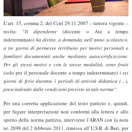
L’art. 15, comma 2, del Ccnl 29.11.2007 – tuttora vigente –
recita: “
Il dipendente
(docente o Ata a tempo
indeterminato)
ha diritto, a domanda, nell’anno scolastico,
a tre giorni di permesso retribuito per motivi personali o
familiari documentati anche mediante autocertificazione.
Per gli stessi motivi e con le stesse modalità, sono fruiti
(solo per il personale docente a tempo indeterminato)
i sei
giorni di ferie durante i periodi di attività didattica (…),
prescindendo dalle condizioni previste in tale norma”.
Per una corretta applicazione del testo pattizio e, quindi,
per fugare interpretazioni non conformi alla lettera e allo
spirito della norma pattizia, interviene l’ARAN con la nota
nr. 2698 del 2 febbraio 2011, rimessa all’U.S.R. di Bari, per