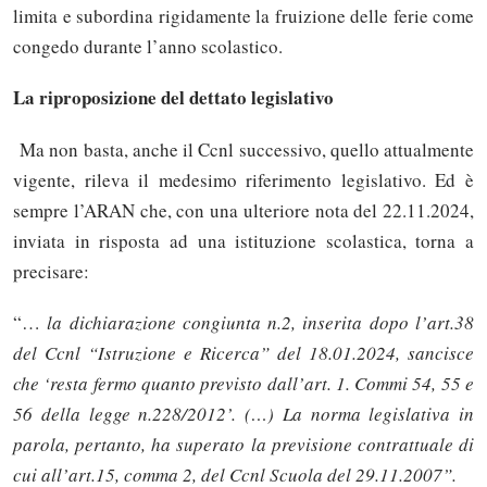
limita e subordina rigidamente la fruizione delle ferie come
congedo durante l’anno scolastico.
La riproposizione del dettato legislativo
Ma non basta, anche il Ccnl successivo, quello attualmente
vigente, rileva il medesimo riferimento legislativo. Ed è
sempre l’ARAN che, con una ulteriore nota del 22.11.2024,
inviata in risposta ad una istituzione scolastica, torna a
precisare:
“…
la dichiarazione congiunta n.2, inserita dopo l’art.38
del Ccnl “Istruzione e Ricerca” del 18.01.2024, sancisce
che ‘resta fermo quanto previsto dall’art. 1. Commi 54, 55 e
56 della legge n.228/2012’. (…) La norma legislativa in
parola, pertanto, ha superato la previsione contrattuale di
cui all’art.15, comma 2, del Ccnl Scuola del 29.11.2007”.