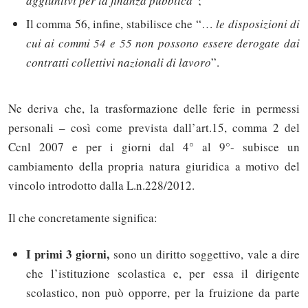
aggiuntivi per la finanza pubblica
”;
Il comma 56, infine, stabilisce che “…
le disposizioni di
cui ai commi 54 e 55 non possono essere derogate dai
contratti collettivi nazionali di lavoro
”.
Ne deriva che, la trasformazione delle ferie in permessi
personali – così come prevista dall’art.15, comma 2 del
Ccnl 2007 e per i giorni dal 4° al 9°- subisce un
cambiamento della propria natura giuridica a motivo del
vincolo introdotto dalla L.n.228/2012.
Il che concretamente significa:
I primi 3 giorni,
sono un diritto soggettivo, vale a dire
che l’istituzione scolastica e, per essa il dirigente
scolastico, non può opporre, per la fruizione da parte