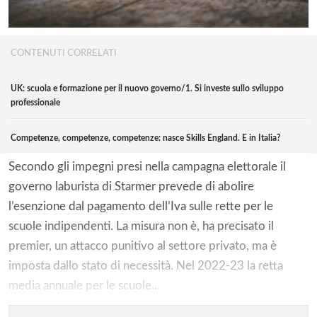
CONTENUTI CORRELATI
UK: scuola e formazione per il nuovo governo/1. Si investe sullo sviluppo
professionale
Competenze, competenze, competenze: nasce Skills England. E in Italia?
Secondo gli impegni presi nella campagna elettorale il
governo laburista di Starmer prevede di abolire
l’esenzione dal pagamento dell’Iva sulle rette per le
scuole indipendenti. La misura non è, ha precisato il
premier, un attacco punitivo al settore privato, ma è
imposta dallo stato di necessità. Nel 2022-23 la retta
media annuale per le scuole...