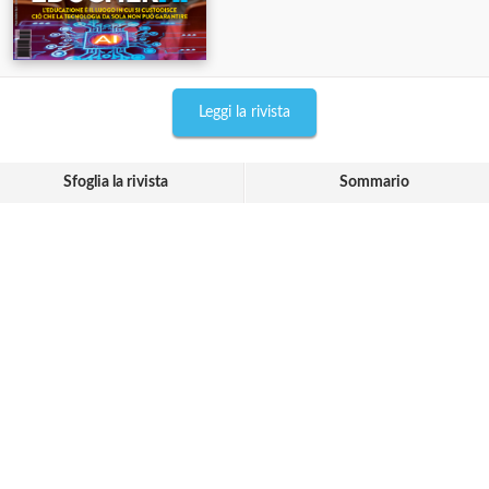
Leggi la rivista
Sfoglia la rivista
Sommario