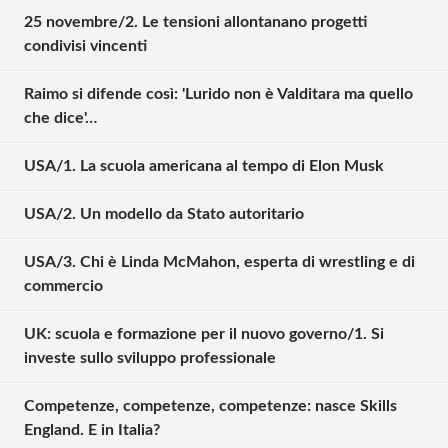
25 novembre/2. Le tensioni allontanano progetti
condivisi vincenti
Raimo si difende così: 'Lurido non è Valditara ma quello
che dice'…
USA/1. La scuola americana al tempo di Elon Musk
USA/2. Un modello da Stato autoritario
USA/3. Chi è Linda McMahon, esperta di wrestling e di
commercio
UK: scuola e formazione per il nuovo governo/1. Si
investe sullo sviluppo professionale
Competenze, competenze, competenze: nasce Skills
Solo gli utenti registrati possono
England. E in Italia?
commentare!