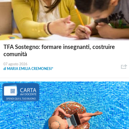
TFA Sostegno: formare insegnanti, costruire
comunità
07 agosto 2026
di
MARIA EMILIA CREMONESI*