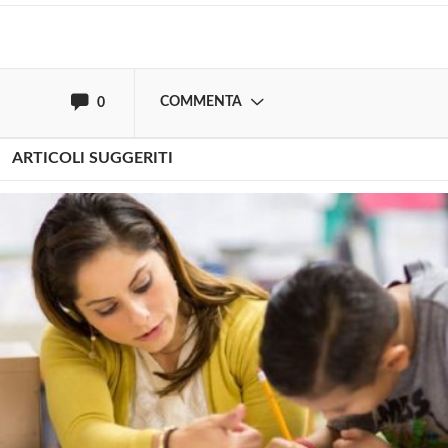
oppure accedi via
COMMENTA
0
ARTICOLI SUGGERITI