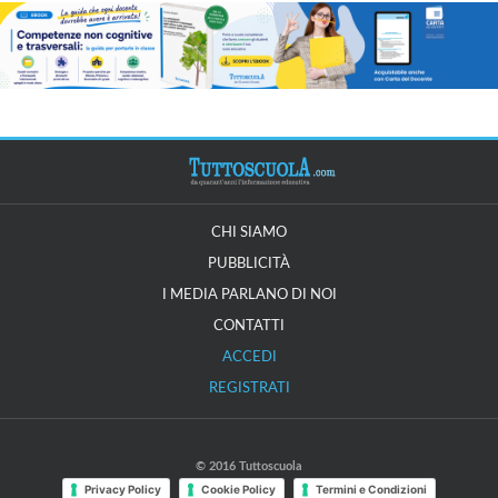
CHI SIAMO
PUBBLICITÀ
I MEDIA PARLANO DI NOI
CONTATTI
ACCEDI
REGISTRATI
© 2016 Tuttoscuola
Privacy Policy
Cookie Policy
Termini e Condizioni