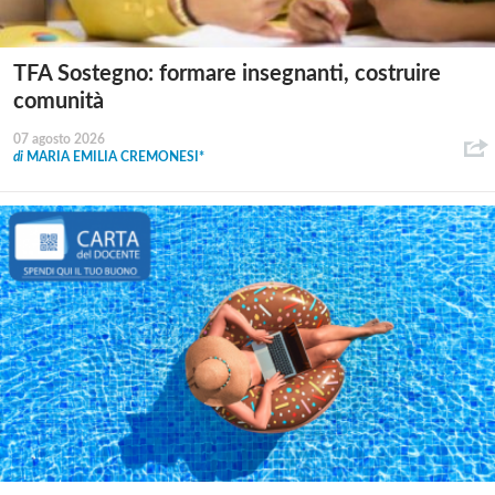
TFA Sostegno: formare insegnanti, costruire
comunità
07 agosto 2026
di
MARIA EMILIA CREMONESI*