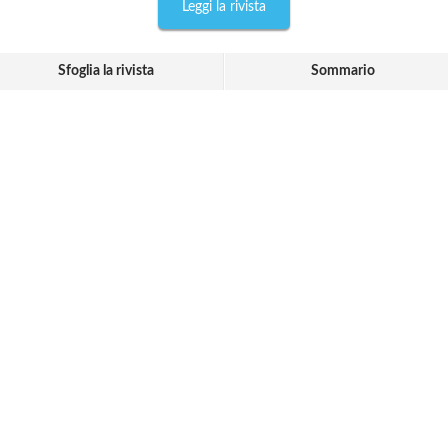
Leggi la rivista
Sfoglia la rivista
Sommario