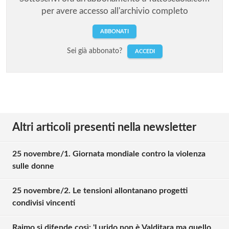
per avere accesso all'archivio completo
ABBONATI
Sei già abbonato?
ACCEDI
Altri articoli presenti nella newsletter
25 novembre/1. Giornata mondiale contro la violenza
sulle donne
25 novembre/2. Le tensioni allontanano progetti
condivisi vincenti
Raimo si difende così: 'Lurido non è Valditara ma quello