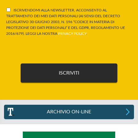
ISCRIVENDOMI ALLA NEWSLETTER, ACCONSENTO AL
TRATTAMENTO DEI MIEI DATI PERSONALI (AI SENSI DEL DECRETO
LEGISLATIVO 30 GIUGNO 2003, N. 196 “CODICE IN MATERIA DI
PROTEZIONE DEI DATI PERSONALI” E DEL GDPR, REGOLAMENTO UE
2016/679). LEGGI LA NOSTRA
PRIVACY POLICY
.
ARCHIVIO ON-LINE