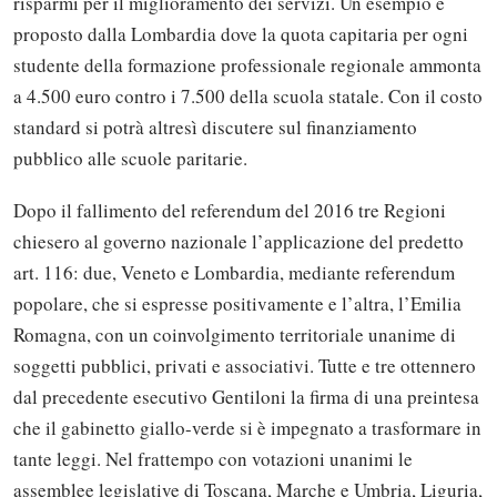
risparmi per il miglioramento dei servizi. Un esempio è
proposto dalla Lombardia dove la quota capitaria per ogni
studente della formazione professionale regionale ammonta
a 4.500 euro contro i 7.500 della scuola statale. Con il costo
standard si potrà altresì discutere sul finanziamento
pubblico alle scuole paritarie.
Dopo il fallimento del referendum del 2016 tre Regioni
chiesero al governo nazionale l’applicazione del predetto
art. 116: due, Veneto e Lombardia, mediante referendum
popolare, che si espresse positivamente e l’altra, l’Emilia
Romagna, con un coinvolgimento territoriale unanime di
soggetti pubblici, privati e associativi. Tutte e tre ottennero
dal precedente esecutivo Gentiloni la firma di una preintesa
che il gabinetto giallo-verde si è impegnato a trasformare in
tante leggi. Nel frattempo con votazioni unanimi le
assemblee legislative di Toscana, Marche e Umbria, Liguria,