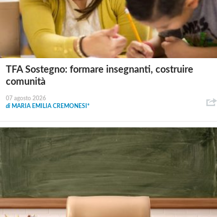
TFA Sostegno: formare insegnanti, costruire
comunità
07 agosto 2026
di
MARIA EMILIA CREMONESI*