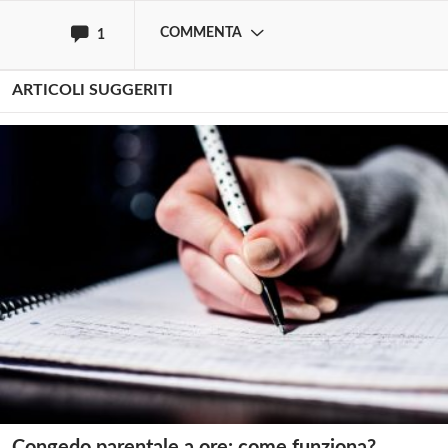
merito.
COMMENTA
1
ARTICOLI SUGGERITI
Congedo parentale a ore: come funziona?