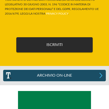
LEGISLATIVO 30 GIUGNO 2003, N. 196 “CODICE IN MATERIA DI
PROTEZIONE DEI DATI PERSONALI” E DEL GDPR, REGOLAMENTO UE
2016/679). LEGGI LA NOSTRA
PRIVACY POLICY
.
ARCHIVIO ON-LINE