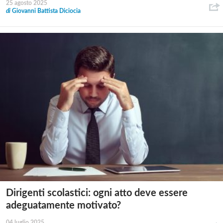
25 agosto 2025
di
Giovanni Battista Diciocia
Dirigenti scolastici: ogni atto deve essere
adeguatamente motivato?
04 luglio 2025