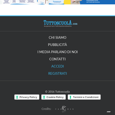
CHI SIAMO
PUBBLICITÀ
I MEDIA PARLANO DI NOI
CONTATTI
ACCEDI
REGISTRATI
© 2016 Tuttoscuola
Privacy Policy
Cookie Policy
Termini e Condizioni
Credits: