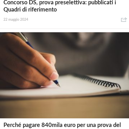
Concorso DS, prova preselettiva: pubblicati i
Quadri di riferimento
22 maggio 2024
Perché pagare 840mila euro per una prova del