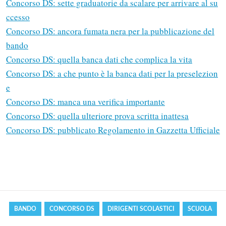
Concorso DS: sette graduatorie da scalare per arrivare al su
ccesso
Concorso DS: ancora fumata nera per la pubblicazione del
bando
Concorso DS: quella banca dati che complica la vita
Concorso DS: a che punto è la banca dati per la preselezion
e
Concorso DS: manca una verifica importante
Concorso DS: quella ulteriore prova scritta inattesa
Concorso DS: pubblicato Regolamento in Gazzetta Ufficiale
Solo gli utenti registrati possono
commentare!
Effettua il
o
Login
Registrati
BANDO
CONCORSO DS
DIRIGENTI SCOLASTICI
SCUOLA
oppure accedi via