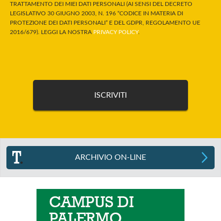
TRATTAMENTO DEI MIEI DATI PERSONALI (AI SENSI DEL DECRETO
LEGISLATIVO 30 GIUGNO 2003, N. 196 “CODICE IN MATERIA DI
PROTEZIONE DEI DATI PERSONALI” E DEL GDPR, REGOLAMENTO UE
2016/679). LEGGI LA NOSTRA
PRIVACY POLICY
.
ARCHIVIO ON-LINE