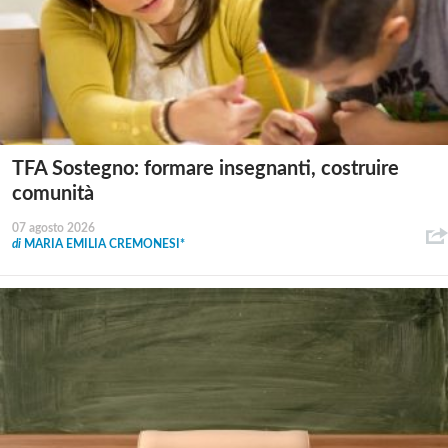
TFA Sostegno: formare insegnanti, costruire
comunità
07 agosto 2026
di
MARIA EMILIA CREMONESI*