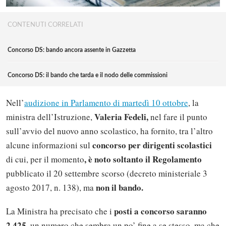
CONTENUTI CORRELATI
Concorso DS: bando ancora assente in Gazzetta
Concorso DS: il bando che tarda e il nodo delle commissioni
Nell’
audizione in Parlamento di martedì 10 ottobre
, la
Valeria Fedeli,
ministra dell’Istruzione,
nel fare il punto
sull’avvio del nuovo anno scolastico, ha fornito, tra l’altro
concorso per dirigenti scolastici
alcune informazioni sul
, è noto soltanto il Regolamento
di cui, per il momento
pubblicato il 20 settembre scorso (decreto ministeriale 3
non il bando.
agosto 2017, n. 138), ma
posti a concorso saranno
La Ministra ha precisato che i
2.425
, un numero che sembra un po’ fine a se stesso, ma che