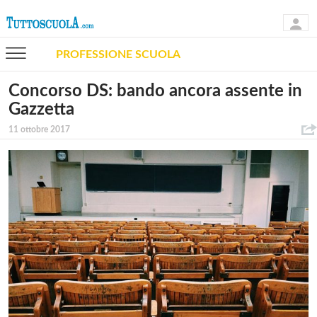
PROFESSIONE SCUOLA
Concorso DS: bando ancora assente in
Gazzetta
11 ottobre 2017