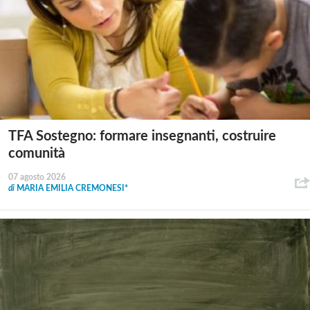
TFA Sostegno: formare insegnanti, costruire
comunità
07 agosto 2026
di
MARIA EMILIA CREMONESI*