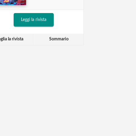
Leggi la rivista
glia la rivista
Sommario