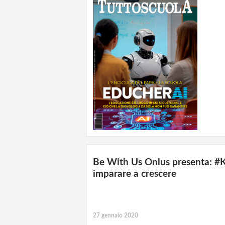
Be With Us Onlus presenta: #Kis
imparare a crescere
27 gennaio 2020