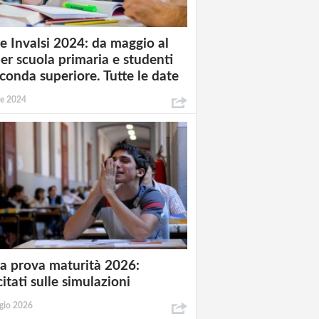
e Invalsi 2024: da maggio al
per scuola primaria e studenti
econda superiore. Tutte le date
le 2024
a prova maturità 2026:
itati sulle simulazioni
gio 2026