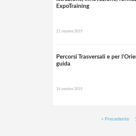
ExpoTraining
21 ottobre 2019
Percorsi Trasversali e per l'Or
guida
14 ottobre 2019
« Precedente