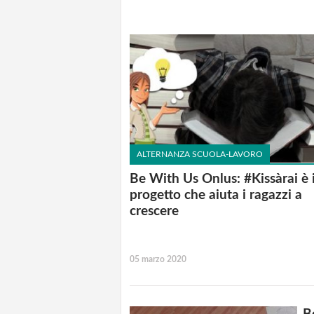
ALTERNANZA SCUOLA-LAVORO
Be With Us Onlus: #Kissàrai è i
progetto che aiuta i ragazzi a
crescere
05 marzo 2020