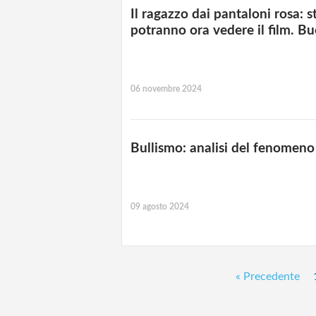
Il ragazzo dai pantaloni rosa: st
potranno ora vedere il film. B
06 novembre 2024
Bullismo: analisi del fenomeno
09 agosto 2024
« Precedente