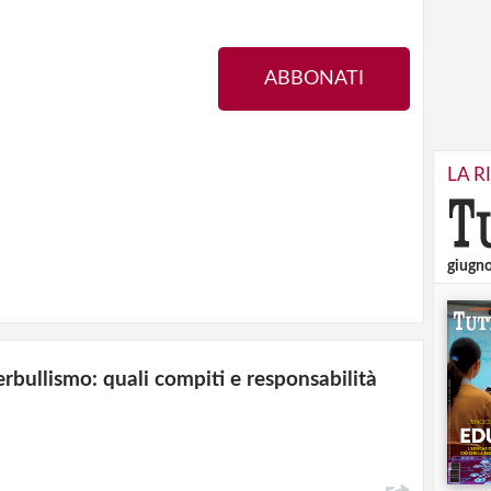
ABBONATI
LA R
giugn
rbullismo: quali compiti e responsabilità