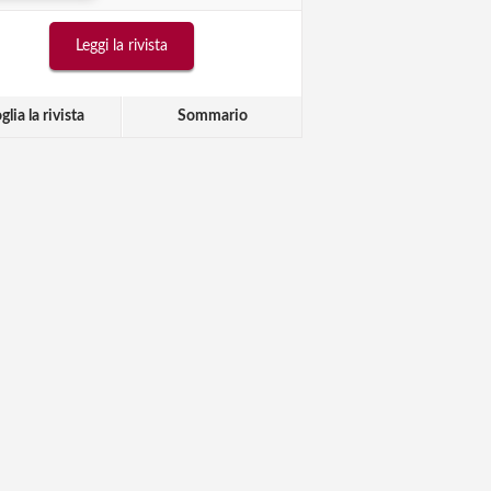
Leggi la rivista
glia la rivista
Sommario