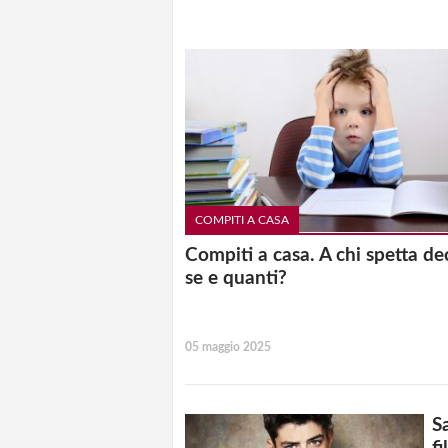
COMPITI A CASA
Compiti a casa. A chi spetta de
se e quanti?
05 maggio 2025
S