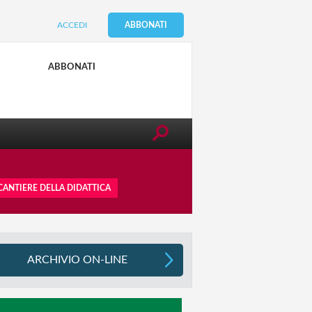
ACCEDI
ABBONATI
SUGGERIMENTI PER TE E I TUOI
FIGLI
ABBONATI
0-6 ANNI
 CANTIERE DELLA DIDATTICA
ARCHIVIO ON-LINE