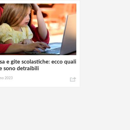
a e gite scolastiche: ecco quali
e sono detraibili
gno 2023