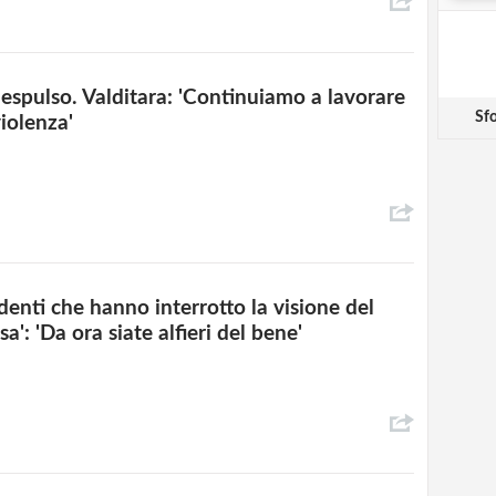
e espulso. Valditara: 'Continuiamo a lavorare
Sfo
iolenza'
denti che hanno interrotto la visione del
sa': 'Da ora siate alfieri del bene'