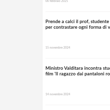
06 febbraio 2025
Prende a calci il prof, student
per contrastare ogni forma di v
15 novembre 2024
Ministro Valditara incontra stu
film 'Il ragazzo dai pantaloni ro
14 novembre 2024