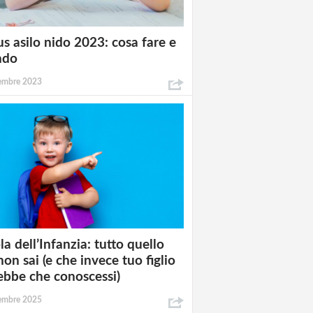
s asilo nido 2023: cosa fare e
ndo
tembre 2023
la dell’Infanzia: tutto quello
non sai (e che invece tuo figlio
ebbe che conoscessi)
tembre 2025