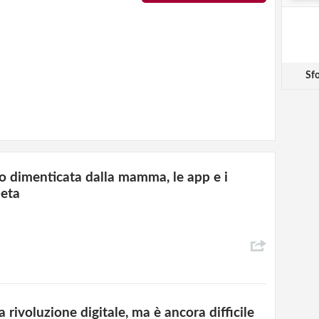
Sfo
o dimenticata dalla mamma, le app e i
peta
 rivoluzione digitale, ma è ancora difficile