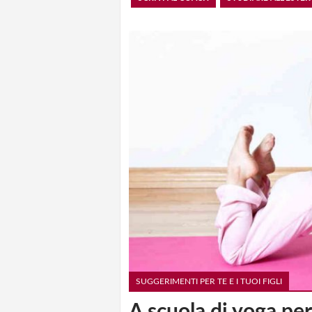
SUGGERIMENTI PER TE E I TUOI FIGLI
A scuola di yoga pe