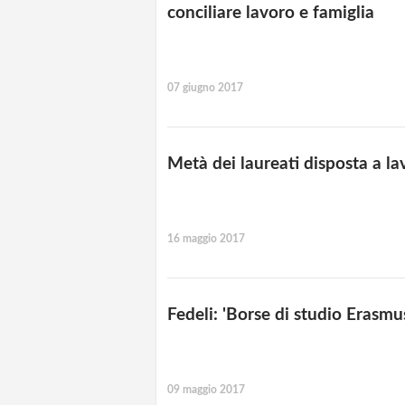
conciliare lavoro e famiglia
07 giugno 2017
Metà dei laureati disposta a lav
16 maggio 2017
Fedeli: 'Borse di studio Erasmu
09 maggio 2017