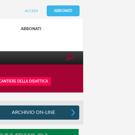
ACCEDI
ABBONATI
SUGGERIMENTI PER TE E I TUOI
FIGLI
ABBONATI
0-6 ANNI
 CANTIERE DELLA DIDATTICA
ARCHIVIO ON-LINE