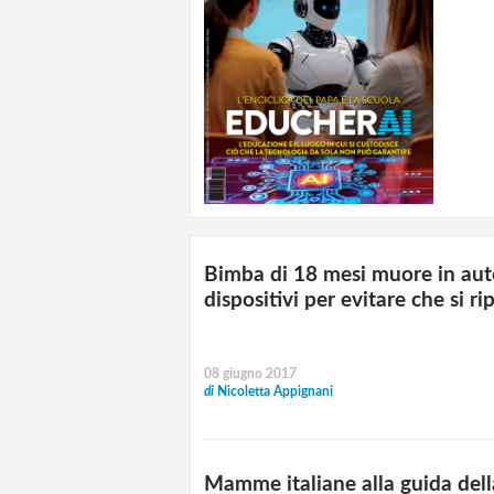
Bimba di 18 mesi muore in aut
dispositivi per evitare che si ri
08 giugno 2017
di
Nicoletta Appignani
Mamme italiane alla guida della