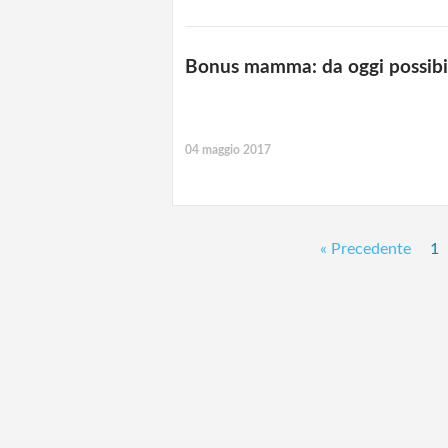
Bonus mamma: da oggi possibi
04 maggio 2017
« Precedente
1