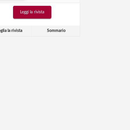
Leggi la rivista
glia la rivista
Sommario