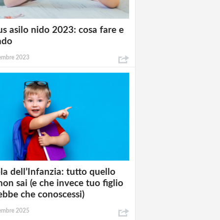
s asilo nido 2023: cosa fare e
ndo
tembre 2023
la dell’Infanzia: tutto quello
non sai (e che invece tuo figlio
ebbe che conoscessi)
tembre 2025