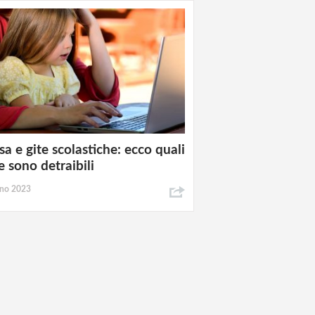
a e gite scolastiche: ecco quali
e sono detraibili
gno 2023