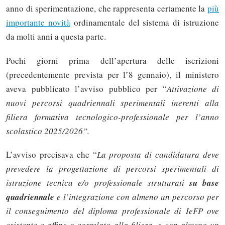
anno di sperimentazione, che rappresenta certamente la
più
importante novità
ordinamentale del sistema di istruzione
da molti anni a questa parte.
Pochi giorni prima dell’apertura delle iscrizioni
(precedentemente prevista per l’8 gennaio), il ministero
aveva pubblicato l’avviso pubblico per “
Attivazione di
nuovi percorsi quadriennali sperimentali inerenti alla
filiera formativa tecnologico-professionale per l’anno
scolastico 2025/2026”.
L’avviso precisava che “
La proposta di candidatura deve
prevedere la progettazione di percorsi sperimentali di
istruzione tecnica e/o professionale strutturati
su base
quadriennale
e l’integrazione con almeno un percorso per
il conseguimento del diploma professionale di IeFP ove
esistente e affine o correlato alla filiera, e con almeno un