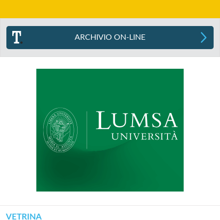
ARCHIVIO ON-LINE
VETRINA