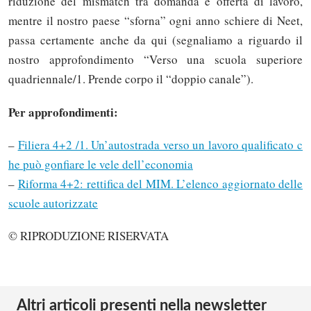
riduzione del mismatch tra domanda e offerta di lavoro,
mentre il nostro paese “sforna” ogni anno schiere di Neet,
passa certamente anche da qui (segnaliamo a riguardo il
nostro approfondimento “Verso una scuola superiore
quadriennale/1. Prende corpo il “doppio canale”).
Per approfondimenti:
–
Filiera 4+2 /1. Un’autostrada verso un lavoro qualificato c
he può gonfiare le vele dell’economia
–
Riforma 4+2: rettifica del MIM. L’elenco aggiornato delle
scuole autorizzate
© RIPRODUZIONE RISERVATA
Altri articoli presenti nella newsletter