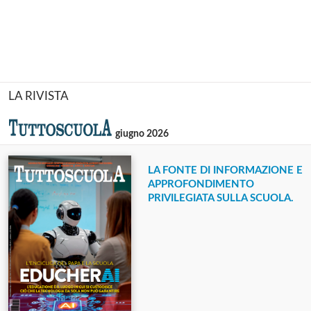
LA RIVISTA
giugno 2026
LA FONTE DI INFORMAZIONE E
APPROFONDIMENTO
PRIVILEGIATA SULLA SCUOLA.