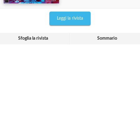
Leggi la rivista
Sfoglia la rivista
Sommario