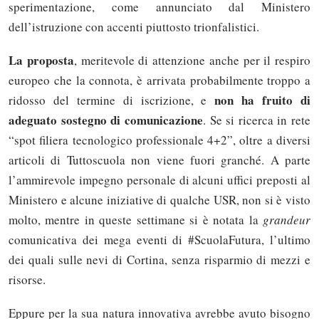
sperimentazione, come annunciato dal Ministero
dell’istruzione con accenti piuttosto trionfalistici.
La proposta
, meritevole di attenzione anche per il respiro
europeo che la connota, è arrivata probabilmente troppo a
non ha fruito di
ridosso del termine di iscrizione, e
adeguato sostegno di comunicazione
. Se si ricerca in rete
“spot filiera tecnologico professionale 4+2”, oltre a diversi
articoli di Tuttoscuola non viene fuori granché. A parte
l’ammirevole impegno personale di alcuni uffici preposti al
Ministero e alcune iniziative di qualche USR, non si è visto
molto, mentre in queste settimane si è notata la
grandeur
comunicativa dei mega eventi di #ScuolaFutura, l’ultimo
dei quali sulle nevi di Cortina, senza risparmio di mezzi e
risorse.
Eppure per la sua natura innovativa avrebbe avuto bisogno