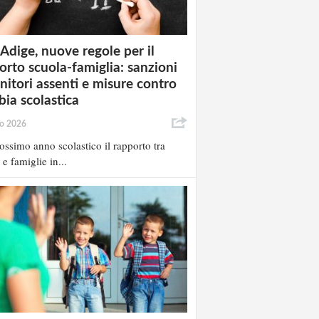
 Adige, nuove regole per il
orto scuola-famiglia: sanzioni
enitori assenti e misure contro
bia scolastica
io 2026
ossimo anno scolastico il rapporto tra
 e famiglie in...