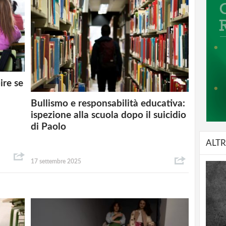
ire se
Bullismo e responsabilità educativa:
ispezione alla scuola dopo il suicidio
di Paolo
ALTR
17 settembre 2025