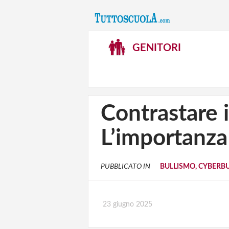
GENITORI
Contrastare i
L’importanza
PUBBLICATO IN
BULLISMO, CYBERB
23 giugno 2025