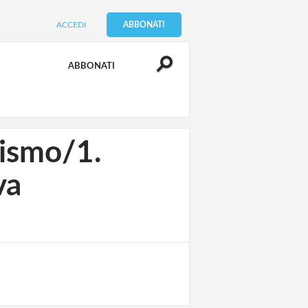
ACCEDI
ABBONATI
ABBONATI
lismo/1.
va