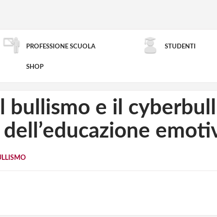
PROFESSIONE SCUOLA
STUDENTI
RICERCA AVANZATA
SHOP
l bullismo e il cyberbul
 dell’educazione emoti
ULLISMO