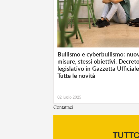
Bullismo e cyberbullismo: nuo
misure, stessi obiettivi. Decret
legislativo in Gazzetta Ufficiale
Tutte le novità
02 luglio 2025
Contattaci
TUTT