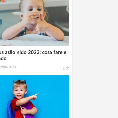
s asilo nido 2023: cosa fare e
ndo
tembre 2023