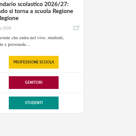
ndario scolastico 2026/27:
do si torna a scuola Regione
Regione
io 2026
estate che entra nel vivo, studenti,
ie e personale...
PROFESSIONE SCUOLA
GENITORI
STUDENTI