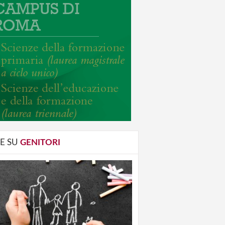
E SU
GENITORI