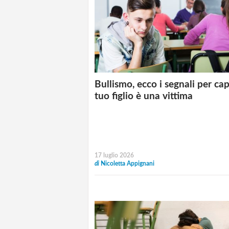
Bullismo, ecco i segnali per cap
tuo figlio è una vittima
17 luglio 2026
di
Nicoletta Appignani