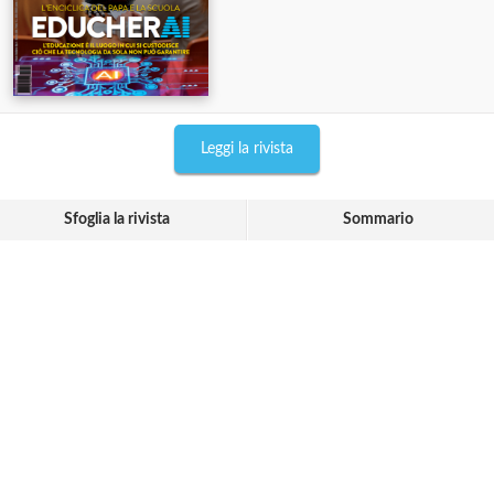
Leggi la rivista
Sfoglia la rivista
Sommario