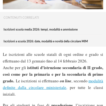
CONTENUTI CORRELATI
Iscrizioni scuola media 2026: tempi, modalità e ammissione
Iscrizioni a scuola 2026: date, modalità e novità della circolare MIM
Le iscrizioni alle scuole statali di ogni ordine e grado si
effettuano dal 13 gennaio fino al 14 febbraio 2026.
istituti d’istruzione secondaria di II grado,
Anche per gli
così come per la primaria e per la secondaria di primo
grado.
Le iscrizioni si effettuano
on line
, secondo
modalità
definite dalla circolare ministeriale
,
per tutte le classi
iniziali.
preadozione
Per gli studenti in fase di
, l’iscrizione non