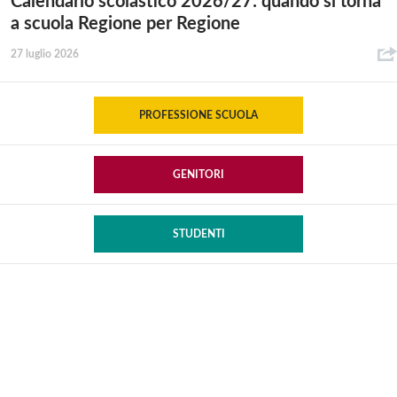
Calendario scolastico 2026/27: quando si torna
a scuola Regione per Regione
27 luglio 2026
PROFESSIONE SCUOLA
GENITORI
STUDENTI