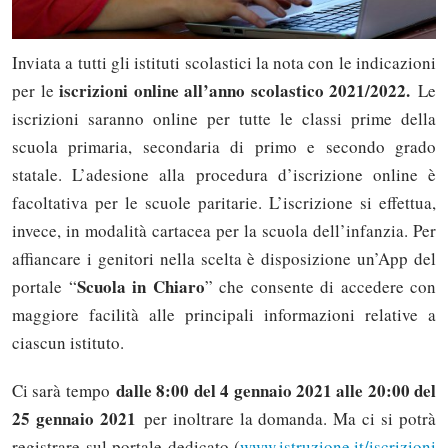
Inviata a tutti gli istituti scolastici la nota con le indicazioni
iscrizioni online all’anno scolastico 2021/2022.
per le
Le
iscrizioni saranno online per tutte le classi prime della
scuola primaria, secondaria di primo e secondo grado
statale. L’adesione alla procedura d’iscrizione online è
facoltativa per le scuole paritarie. L’iscrizione si effettua,
invece, in modalità cartacea per la scuola dell’infanzia. Per
affiancare i genitori nella scelta è disposizione un’App del
Scuola in Chiaro
portale “
” che consente di accedere con
maggiore facilità alle principali informazioni relative a
ciascun istituto.
dalle 8:00 del 4 gennaio 2021 alle 20:00 del
Ci sarà tempo
25 gennaio 2021
per inoltrare la domanda. Ma ci si potrà
registrare sul portale dedicato (
www.istruzione.it/iscrizioni