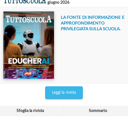
giugno 2026
LA FONTE DI INFORMAZIONE E
APPROFONDIMENTO
PRIVILEGIATA SULLA SCUOLA.
Leggi la rivista
Sfoglia la rivista
Sommario