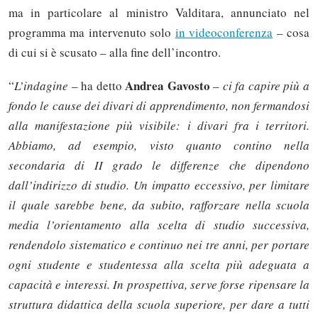
ma in particolare al ministro Valditara, annunciato nel
programma ma intervenuto solo
in videoconferenza
– cosa
di cui si è scusato – alla fine dell’incontro.
Andrea Gavosto
“
L’indagine
– ha detto
–
ci fa capire più a
fondo le cause dei divari di apprendimento, non fermandosi
alla manifestazione più visibile: i divari fra i territori.
Abbiamo, ad esempio, visto quanto contino nella
secondaria di II grado le differenze che dipendono
dall’indirizzo di studio. Un impatto eccessivo, per limitare
il quale sarebbe bene, da subito, rafforzare nella scuola
media l’orientamento alla scelta di studio successiva,
rendendolo sistematico e continuo nei tre anni, per portare
ogni studente e studentessa alla scelta più adeguata a
capacità e interessi. In prospettiva, serve forse ripensare la
struttura didattica della scuola superiore, per dare a tutti