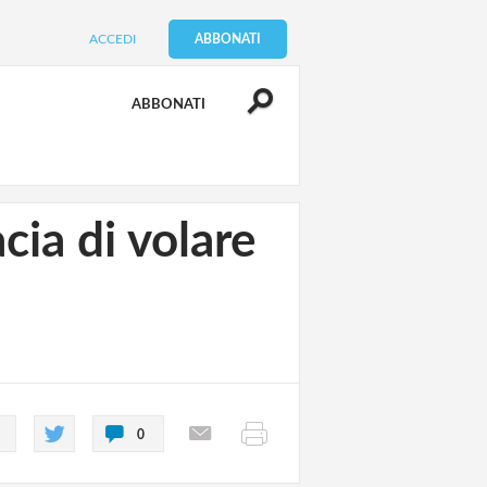
ACCEDI
ABBONATI
ABBONATI
cia di volare
0