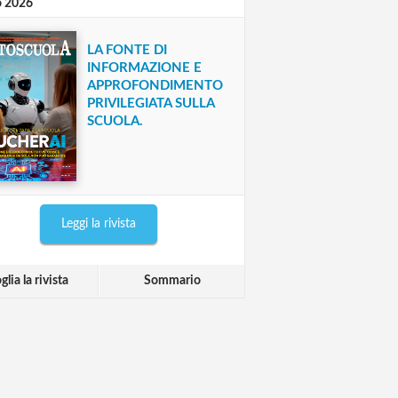
o 2026
LA FONTE DI
INFORMAZIONE E
APPROFONDIMENTO
PRIVILEGIATA SULLA
SCUOLA.
Leggi la rivista
glia la rivista
Sommario