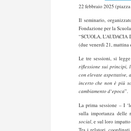
22 febbraio 2025 (piazza
Il seminario, organizza
Fondazione per la Scuola, 
“SCUOLA, L’AUDACIA DI 
(due venerdì 21, mattina 
Le tre sessioni, si legg
riflessione sui principi
con elevate aspettative, 
incerto che non è più s
cambiamento d’epoca
”.
La prima sessione – I ‘l
sulla importanza delle r
social
, e sul loro impatt
Tra i relatori, coordina