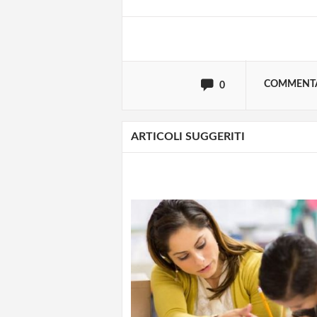
oppure accedi via
COMMENT
0
ARTICOLI SUGGERITI