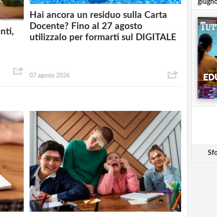
giugn
Hai ancora un residuo sulla Carta
Docente? Fino al 27 agosto
nti,
utilizzalo per formarti sul DIGITALE
07 agosto 2026
Sfo