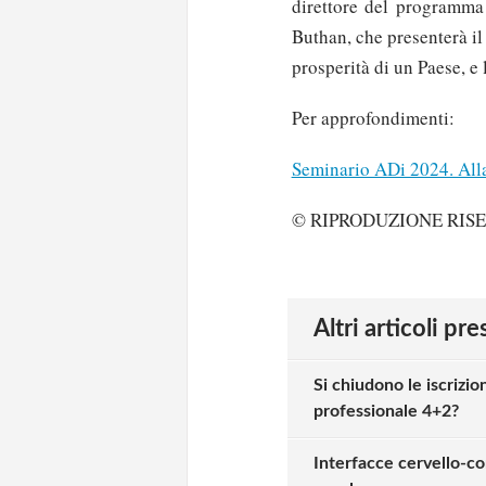
direttore del programma
Buthan, che presenterà i
prosperità di un Paese, e 
Per approfondimenti:
Seminario ADi 2024. Alla
© RIPRODUZIONE RIS
Altri articoli pr
Si chiudono le iscrizion
professionale 4+2?
Interfacce cervello-co