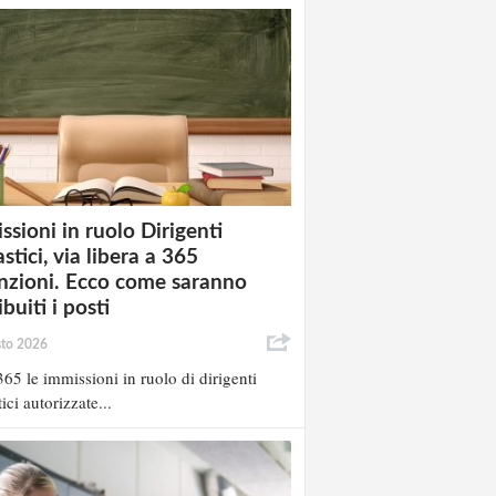
ssioni in ruolo Dirigenti
stici, via libera a 365
nzioni. Ecco come saranno
ibuiti i posti
sto 2026
65 le immissioni in ruolo di dirigenti
ici autorizzate...