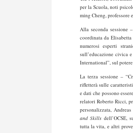
per la Scuola, noti psicol
ming Cheng, professore e
Alla seconda sessione –
coordinata da Elisabetta
numerosi esperti stra
sull’educazione civica 
International”, sul poter
La terza sessione – “Cr
rifletterà sulle caratteri
e dati che possono essere
relatori Roberto Ricci, p
personalizzata, Andreas
and Skills
dell’OCSE, su
tutta la vita, e altri pro