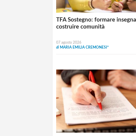
TFA Sostegno: formare insegna
costruire comunità
07 agosto 2026
di
MARIA EMILIA CREMONESI*