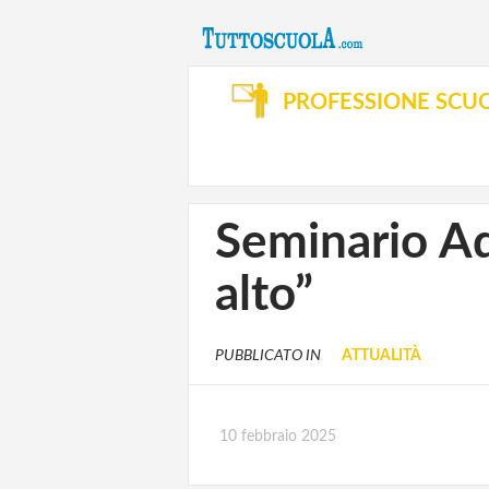
PROFESSIONE SCU
Seminario Ad
alto”
PUBBLICATO IN
ATTUALITÀ
10 febbraio 2025