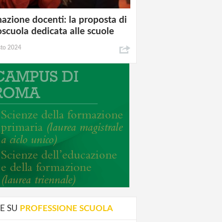
azione docenti: la proposta di
oscuola dedicata alle scuole
sto 2024
E SU
PROFESSIONE SCUOLA