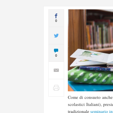
0
0
Come di consueto anche 
scolastici Italiani), pr
tradizionale
seminario in