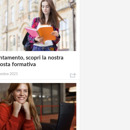
ntamento, scopri la nostra
osta formativa
embre 2023