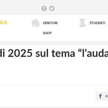
OLA
GENITORI
STUDENTI
RICERCA AVANZATA
SHOP
i 2025 sul tema “l’auda
0