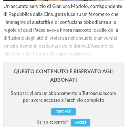
Un accurato servizio di Gianluca Modolo, corrispondente
di Repubblica dalla Cina, getta luce su un fenomeno che
l’immagine di austerità e di confuciana obbedienza alle
regole di quel Paese aveva finora nascosto, quello della
diffusione degli atti di violenza nelle scuole e università
cinesi a danno in particolare delle donne.L’Assemblea
Nazionale del Popolo (l’organo legislativo...
QUESTO CONTENUTO È RISERVATO AGLI
ABBONATI
Sottoscrivi ora un abbonamento a Tuttoscuola.com
per avere accesso all'archivio completo
ABBONATI
Sei già abbonato?
ACCEDI