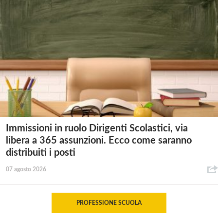
Immissioni in ruolo Dirigenti Scolastici, via
libera a 365 assunzioni. Ecco come saranno
distribuiti i posti
07 agosto 2026
PROFESSIONE SCUOLA