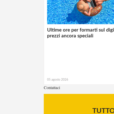
Ultime ore per formarti sul digi
prezzi ancora speciali
05 agosto 2026
Contattaci
TUTT