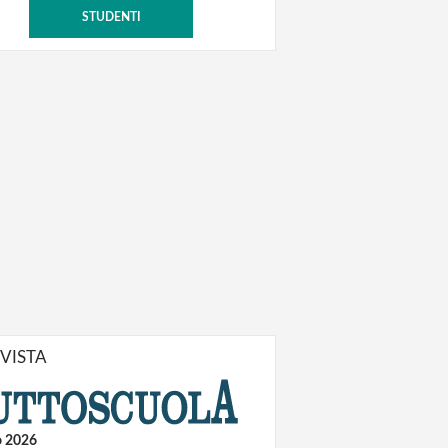
STUDENTI
IVISTA
o 2026