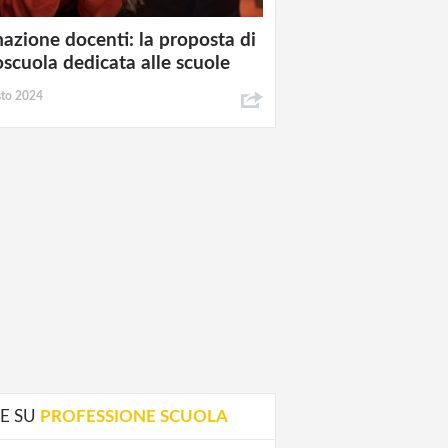
azione docenti: la proposta di
oscuola dedicata alle scuole
sto 2024
E SU
PROFESSIONE SCUOLA