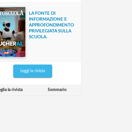
LA FONTE DI
INFORMAZIONE E
APPROFONDIMENTO
PRIVILEGIATA SULLA
SCUOLA.
Leggi la rivista
glia la rivista
Sommario