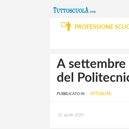
PROFESSIONE SCU
A settembre 
del Politecni
PUBBLICATO IN
ATTUALITÀ
22 aprile 2020