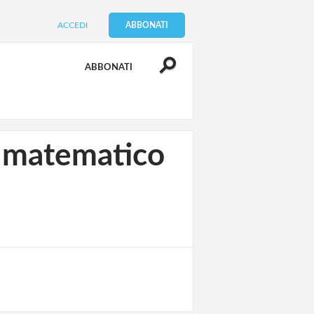
ACCEDI
ABBONATI
ABBONATI
io matematico