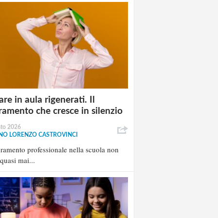
re in aula rigenerati. Il
ramento che cresce in silenzio
sto 2026
NO LORENZO CASTROVINCI
oramento professionale nella scuola non
 quasi mai...