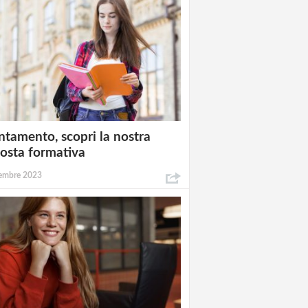
ntamento, scopri la nostra
osta formativa
embre 2023