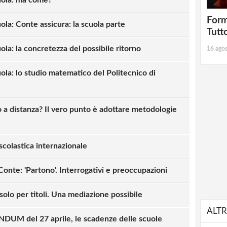
Form
ola: Conte assicura: la scuola parte
Tutt
ola: la concretezza del possibile ritorno
16 ago
uola: lo studio matematico del Politecnico di
o a distanza? Il vero punto è adottare metodologie
scolastica internazionale
Conte: 'Partono'. Interrogativi e preoccupazioni
olo per titoli. Una mediazione possibile
ALTR
M del 27 aprile, le scadenze delle scuole