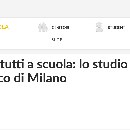
OLA
GENITORI
STUDENTI
RICERCA AVANZATA
SHOP
tutti a scuola: lo stud
co di Milano