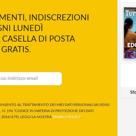
MENTI, INDISCREZIONI
NI LUNEDÌ
 CASELLA DI POSTA
GRATIS.
Sfo
NSENTO AL TRATTAMENTO DEI MIEI DATI PERSONALI (AI SENSI
 N. 196 “CODICE IN MATERIA DI PROTEZIONE DEI DATI
2016/679). LEGGI LA NOSTRA
PRIVACY POLICY
.